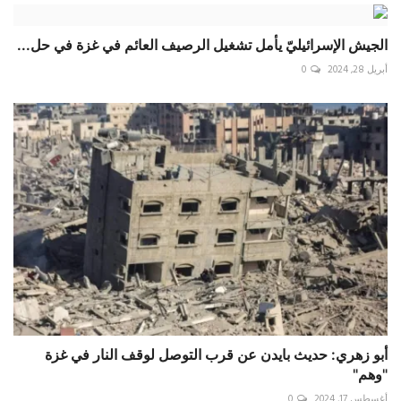
الجيش الإسرائيليّ يأمل تشغيل الرصيف العائم في غزة في حل...
أبريل 28, 2024
0
أبو زهري: حديث بايدن عن قرب التوصل لوقف النار في غزة
"وهم"
أغسطس 17, 2024
0