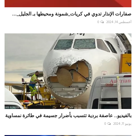
صفارات الإنذار تدوي في ‎كريات_شمونة ومحيطها بـ ‎الجليل_...
أغسطس 14, 2024
0
بالفيديو.. عاصفة بردية تتسبب بأضرار جسيمة في طائرة نمساوية
يونيو 11, 2024
0