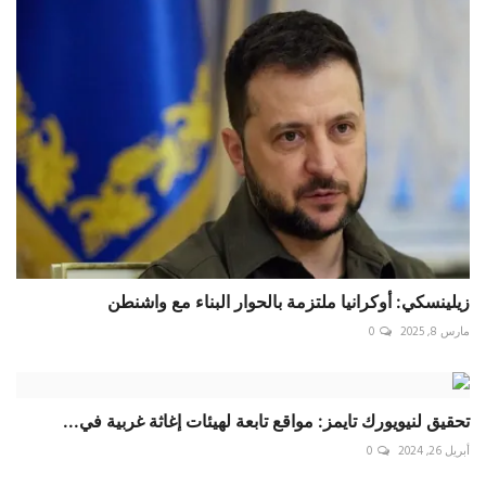
زيلينسكي: أوكرانيا ملتزمة بالحوار البناء مع واشنطن
مارس 8, 2025
0
تحقيق لنيويورك تايمز: مواقع تابعة لهيئات إغاثة غربية في...
أبريل 26, 2024
0