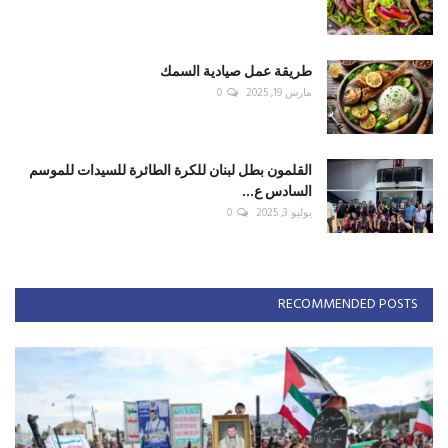
طريقة عمل صيادية السمك
مارس 19, 2025
0
القلمون بطل لبنان للكرة الطائرة للسيدات للموسم
السادس ع...
يوليو 3, 2025
0
RECOMMENDED POSTS