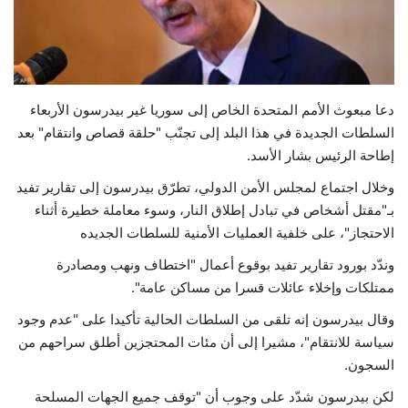
حياة
دعا مبعوث الأمم المتحدة الخاص إلى سوريا غير بيدرسون الأربعاء
السلطات الجديدة في هذا البلد إلى تجنّب "حلقة قصاص وانتقام" بعد
إطاحة الرئيس بشار الأسد.
وخلال اجتماع لمجلس الأمن الدولي، تطرّق بيدرسون إلى تقارير تفيد
بـ"مقتل أشخاص في تبادل إطلاق النار، وسوء معاملة خطيرة أثناء
الاحتجاز"، على خلفية العمليات الأمنية للسلطات الجديده
وندّد بورود تقارير تفيد بوقوع أعمال "اختطاف ونهب ومصادرة
ممتلكات وإخلاء عائلات قسرا من مساكن عامة".
وقال بيدرسون إنه تلقى من السلطات الحالية تأكيدا على "عدم وجود
سياسة للانتقام"، مشيرا إلى أن مئات المحتجزين أطلق سراحهم من
السجون.
لكن بيدرسون شدّد على وجوب أن "توقف جميع الجهات المسلحة