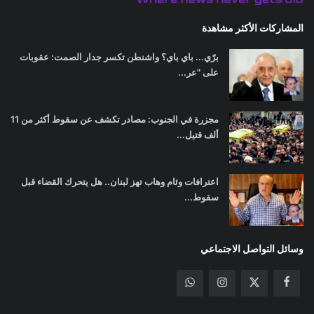
المشاركات الأكثر مشاهدة
برّي... باي باي؟ واشنطن تكسر جدار الصمت: عقوبات
على "عر...
مجزرة في الجنوب: مصادر تكشف عن سقوط أكثر من 11
ألف قتيل...
اعترافات وئام وهاب تهز لبنان.. هل يتحرك القضاء قبل
سقوط...
وسائل التواصل الاجتماعي