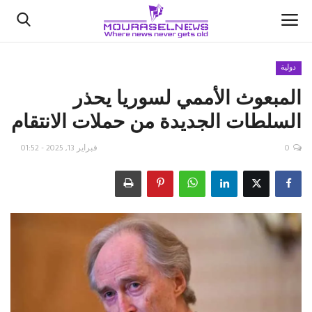
دولية
المبعوث الأممي لسوريا يحذر
الأخبار
السلطات الجديدة من حملات الانتقام
كتّابنا
0
فبراير 13, 2025 - 01:52
السعودية
اقتصاد
علوم وتكنولوجيا
رياضة
فيديو