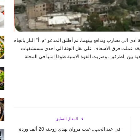
دى الى تضارب وتدافع بينهما، ثم أطلق المدعو “م. أ” النار باتجاه
. وقد عملت فرق الاسعاف على نقل الجثة الى احدى مستشفيات
ة بين الطرفين. وضربت القوة الامنية طوقآ امنيآ في المحلة
المقال السابق
في عيد الحب.. غيث مروان يهدي زوجته 20 ألف وردة