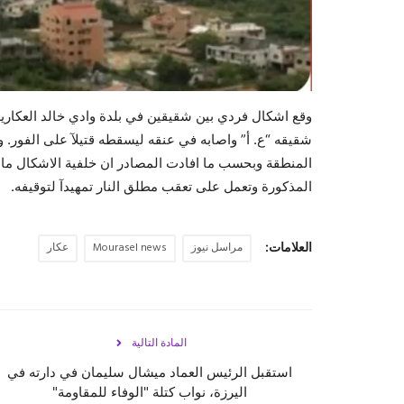
وقع اشكال فردي بين شقيقين في بلدة وادي خالد العكارية ا
شقيقه “ع. أ” واصابه في عنقه ليسقطه قتيلآ على الفور
المنطقة وبحسب ما افادت المصادر ان خلفية الاشكال مادي
المذكورة وتعمل على تعقب مطلق النار تمهيدآ لتوقيفه.
العلامات:
مراسل نيوز
Mourasel news
عكار
المادة التالية
استقبل الرئيس العماد ميشال سليمان في دارته في
اليرزة، نواب كتلة "الوفاء للمقاومة"