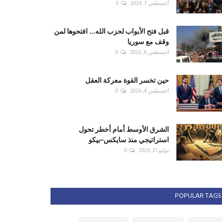
أغسطس 7, 2026
0
قبل فتح الأبواب لحزب الله... افتحوها لمن
وقف مع سوريا
أغسطس 6, 2026
0
حين تخسر القوة معركة العقل
أغسطس 4, 2026
0
الشرق الأوسط أمام أخطر تحول
استراتيجي منذ سايكس–بيكو
يوليو 31, 2026
0
POPULAR TAGS