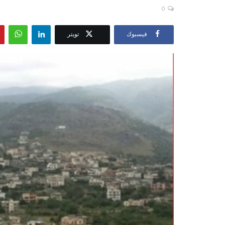
0
فيسبوك
تويتر