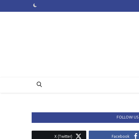
FOLLOW US
X (Twitter)
Facebook