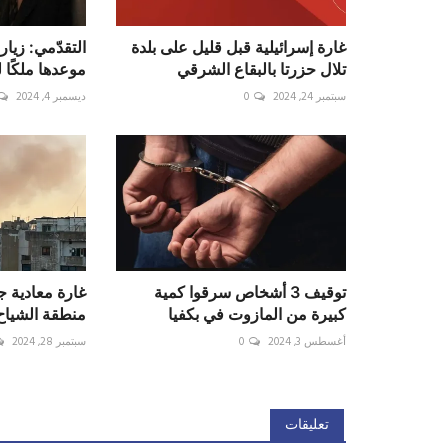
غارة إسرائيلية قبل قليل على بلدة
التقدّمي: زيا
تلال حزرتا بالبقاع الشرقي
موعدها ملكًا ل
سبتمبر 24, 2024
0
ديسمبر 4, 2024
توقيف 3 أشخاص سرقوا كمية
غارة معادية 
كبيرة من المازوت في بكفيا
منطقة الشياح 
أغسطس 3, 2024
0
سبتمبر 28, 2024
تعليقات