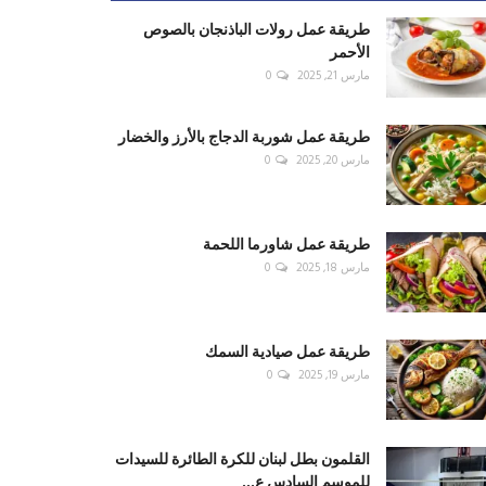
طريقة عمل رولات الباذنجان بالصوص
الأحمر
مارس 21, 2025
0
طريقة عمل شوربة الدجاج بالأرز والخضار
مارس 20, 2025
0
طريقة عمل شاورما اللحمة
مارس 18, 2025
0
طريقة عمل صيادية السمك
مارس 19, 2025
0
القلمون بطل لبنان للكرة الطائرة للسيدات
للموسم السادس ع...