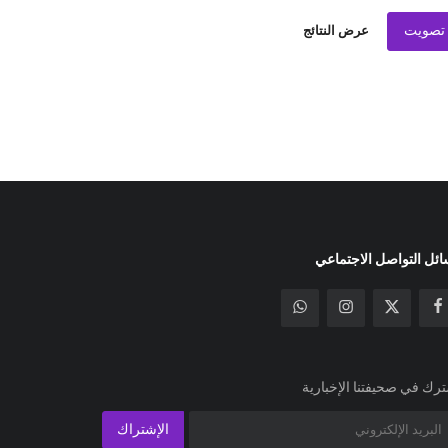
تصويت
عرض النتائج
ئل التواصل الاجتماعي
رك في صحيفتنا الإخبارية
الإشتراك