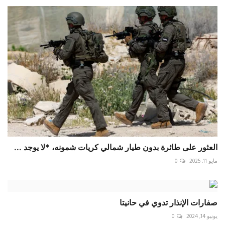
العثور على طائرة بدون طيار شمالي كريات شمونه، *لا يوجد ...
مايو 11, 2025
0
‏صفارات الإنذار تدوي في حانيتا
يونيو 14, 2024
0