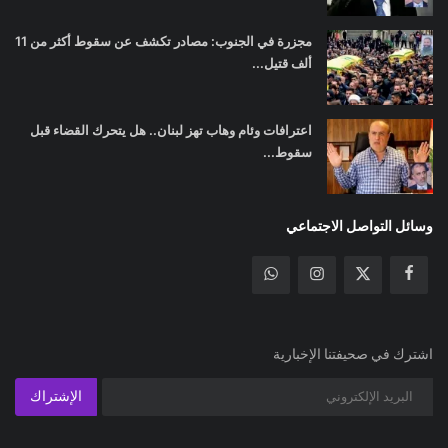
مجزرة في الجنوب: مصادر تكشف عن سقوط أكثر من 11
ألف قتيل...
اعترافات وئام وهاب تهز لبنان.. هل يتحرك القضاء قبل
سقوط...
وسائل التواصل الاجتماعي
اشترك في صحيفتنا الإخبارية
الإشتراك