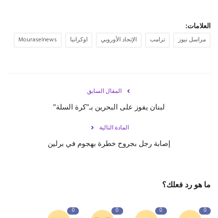
العلامات:
مراسل نيوز
ترامب
الإتحاد الأوروبي
اوكرانيا
Mouraselnews
المقال السابق
لبنان يفوز على البحرين بـ"كرة السلة"
المادة التالية
إصابة رجل بجروح خطرة بهجوم في برلين
ما هو رد فعلك؟
0
0
0
0