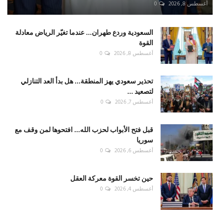
أغسطس 8, 2026
0
السعودية وردع طهران... عندما تغيّر الرياض معادلة
القوة
أغسطس 8, 2026
0
تحذير سعودي يهز المنطقة... هل بدأ العد التنازلي
لتصعيد ...
أغسطس 7, 2026
0
قبل فتح الأبواب لحزب الله... افتحوها لمن وقف مع
سوريا
أغسطس 6, 2026
0
حين تخسر القوة معركة العقل
أغسطس 4, 2026
0