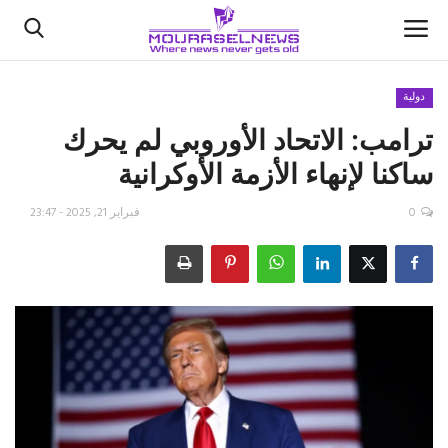
دولية
ترامب: الاتحاد الأوروبي لم يحرك
الأخبار
ساكنا لإنهاء الأزمة الأوكرانية
كتّابنا
0
فبراير 21, 2025 - 23:47
السعودية
اقتصاد
علوم وتكنولوجيا
رياضة
فيديو