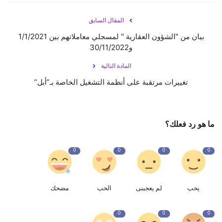
المقال السابق
بيان من "الشؤون العقارية " لمسجلي معاملاتهم بين 1/1/2021
و30/11/2022
المادة التالية
تغييرات مرتقبة على أنظمة التشغيل الخاصة بـ”أبل”
ما هو رد فعلك؟
0
0
0
0
يحب
لم يعجبنى
الحب
مضحك
0
0
0