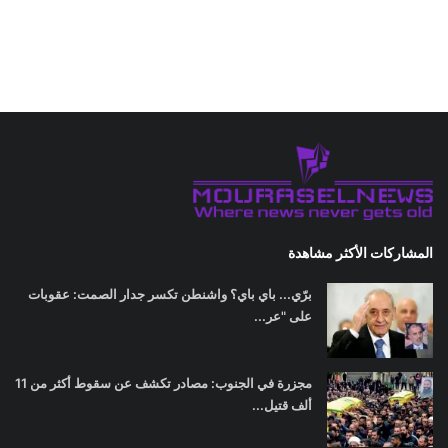
المشاركات الأكثر مشاهدة
برّي... باي باي؟ واشنطن تكسر جدار الصمت: عقوبات
على "عر...
مجزرة في الجنوب: مصادر تكشف عن سقوط أكثر من 11
ألف قتيل...