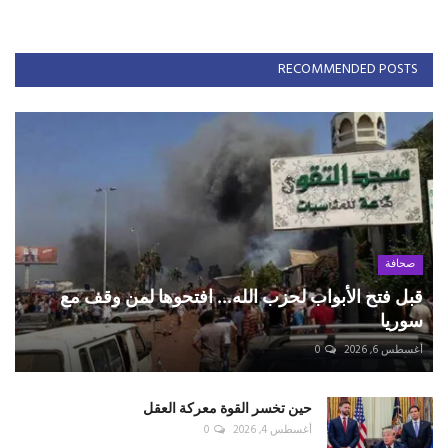
RECOMMENDED POSTS
صحافة
قبل فتح الأبواب لحزب الله... افتحوها لمن وقف مع
سوريا
أغسطس 6, 2026
0
حين تخسر القوة معركة العقل
أغسطس 4, 2026
0