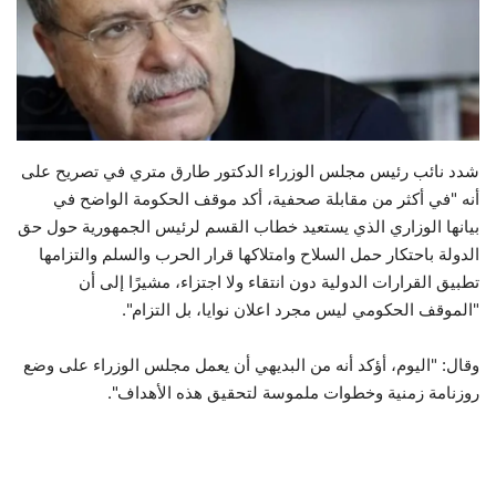
حياة
شدد نائب رئيس مجلس الوزراء الدكتور طارق متري في تصريح على
أنه "في أكثر من مقابلة صحفية، أكد موقف الحكومة الواضح في
بيانها الوزاري الذي يستعيد خطاب القسم لرئيس الجمهورية حول حق
الدولة باحتكار حمل السلاح وامتلاكها قرار الحرب والسلم والتزامها
تطبيق القرارات الدولية دون انتقاء ولا اجتزاء، مشيرًا إلى أن
"الموقف الحكومي ليس مجرد اعلان نوايا، بل التزام".
وقال: "اليوم، أؤكد أنه من البديهي أن يعمل مجلس الوزراء على وضع
روزنامة زمنية وخطوات ملموسة لتحقيق هذه الأهداف".