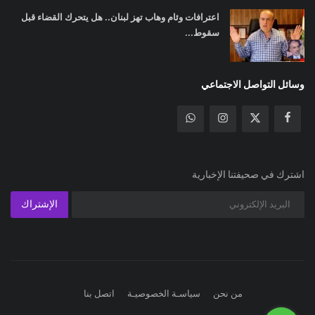
اعترافات وئام وهاب تهز لبنان.. هل يتحرك القضاء قبل
سقوط...
وسائل التواصل الاجتماعي
اشترك في صحيفتنا الإخبارية
الإشتراك
من نحن
سياسـة الخصوصيـة
اتصل بنا