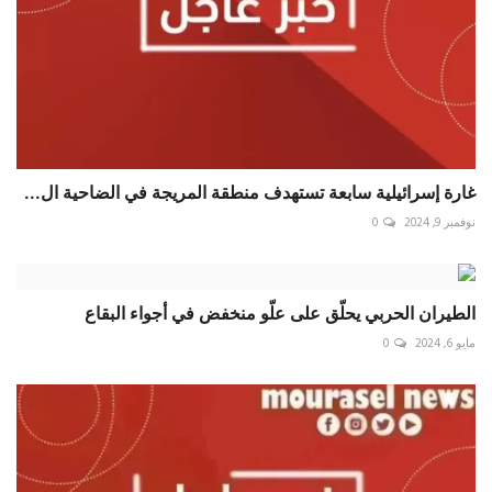
غارة إسرائيلية سابعة تستهدف منطقة المريجة في الضاحية ال...
نوفمبر 9, 2024
0
الطيران الحربي يحلّق على علّو منخفض في أجواء البقاع
مايو 6, 2024
0