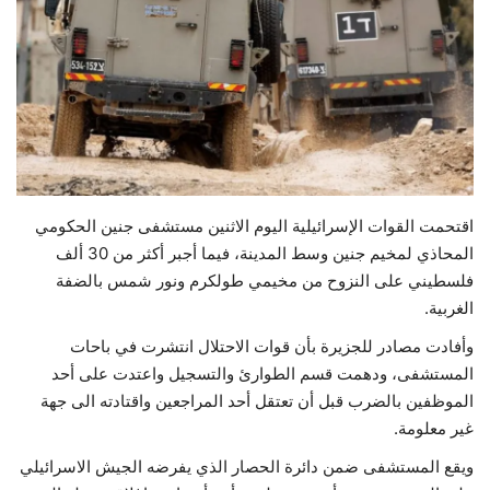
حياة
اقتحمت القوات الإسرائيلية اليوم الاثنين مستشفى جنين الحكومي
المحاذي لمخيم جنين وسط المدينة، فيما أجبر أكثر من 30 ألف
فلسطيني على النزوح من مخيمي طولكرم ونور شمس بالضفة
الغربية.
وأفادت مصادر للجزيرة بأن قوات الاحتلال انتشرت في باحات
المستشفى، ودهمت قسم الطوارئ والتسجيل واعتدت على أحد
الموظفين بالضرب قبل أن تعتقل أحد المراجعين واقتادته الى جهة
غير معلومة.
ويقع المستشفى ضمن دائرة الحصار الذي يفرضه الجيش الاسرائيلي