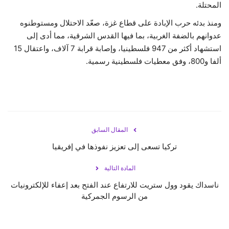
المحتلة.
ومنذ بدئه حرب الإبادة على قطاع غزة، صعّد الاحتلال ومستوطنوه
عدوانهم بالضفة الغربية، بما فيها القدس الشرقية، مما أدى إلى
استشهاد أكثر من 947 فلسطينيا، وإصابة قرابة 7 آلاف، واعتقال 15
ألفا و800، وفق معطيات فلسطينية رسمية.
المقال السابق
تركيا تسعى إلى تعزيز نفوذها في إفريقيا
المادة التالية
ناسداك يقود وول ستريت للارتفاع عند الفتح بعد إعفاء للإلكترونيات
من الرسوم الجمركية