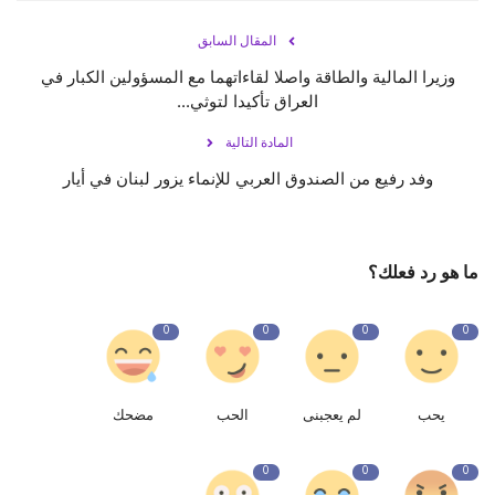
المقال السابق
وزيرا المالية والطاقة واصلا لقاءاتهما مع المسؤولين الكبار في
العراق تأكيدا لتوثي...
المادة التالية
وفد رفيع من الصندوق العربي للإنماء يزور لبنان في أيار
ما هو رد فعلك؟
0
0
0
0
يحب
لم يعجبنى
الحب
مضحك
0
0
0