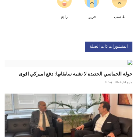
غاضب
حزين
رائع
المنشورات ذات الصلة
جولة الخماسي الجديدة لا تشبه سابقاتها: دفع اميركي اقوى
مايو 14, 2024
0