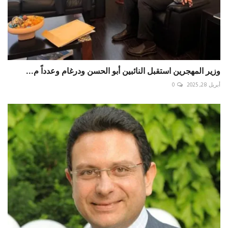
وزير المهجرين استقبل النائبين أبو الحسن ودرغام وعدداً م...
أبريل 28, 2025
0