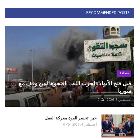
RECOMMENDED POSTS
صحافة
قبل فتح الأبواب لحزب الله... افتحوها لمن وقف مع
سوريا
أغسطس 6, 2026
0
حين تخسر القوة معركة العقل
أغسطس 4, 2026
0