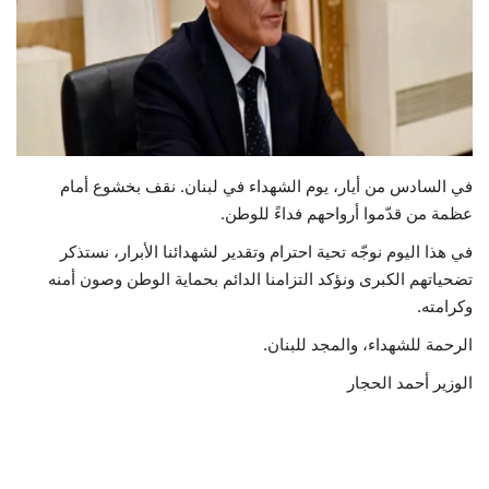
حياة
‏في السادس من أيار، يوم الشهداء في لبنان. نقف بخشوع أمام
عظمة من قدّموا أرواحهم فداءً للوطن.
في هذا اليوم نوجّه تحية احترام وتقدير لشهدائنا الأبرار، نستذكر
تضحياتهم الكبرى ونؤكد التزامنا الدائم بحماية الوطن وصون أمنه
وكرامته.
الرحمة للشهداء، والمجد للبنان.
الوزير أحمد الحجار