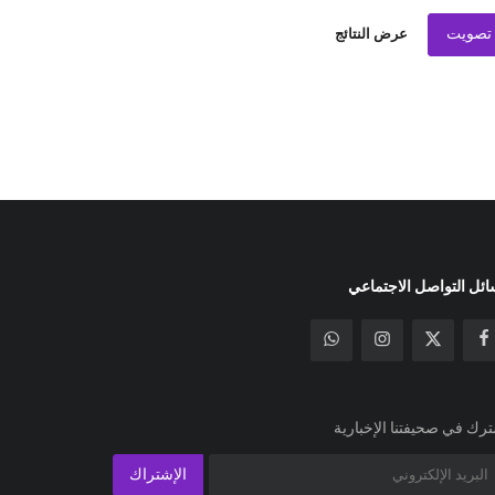
تصويت
عرض النتائج
ئل التواصل الاجتماعي
رك في صحيفتنا الإخبارية
الإشتراك