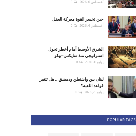
أغسطس 6, 2026
0
حين تخسر القوة معركة العقل
أغسطس 4, 2026
0
الشرق الأوسط أمام أخطر تحول
استراتيجي منذ سايكس–بيكو
يوليو 31, 2026
0
لبنان بين واشنطن ودمشق... هل تتغير
قواعد اللعبة؟
يوليو 25, 2026
0
POPULAR TAGS