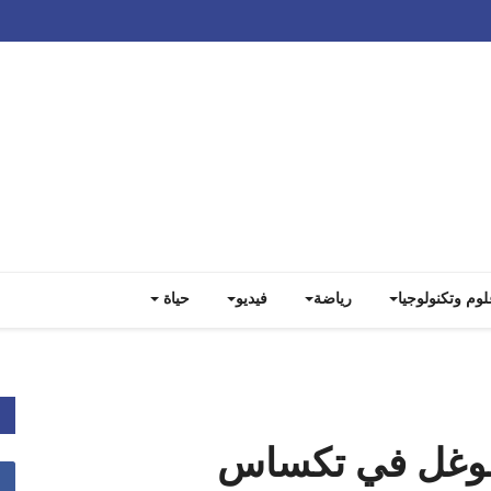
Track all markets on TradingView
لوم وتكنولوجيا
رياضة
فيديو
حياة