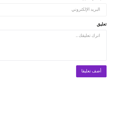
تعليق
أضف تعليقا