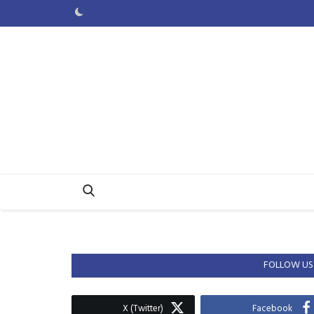
FOLLOW US
X (Twitter)
Facebook