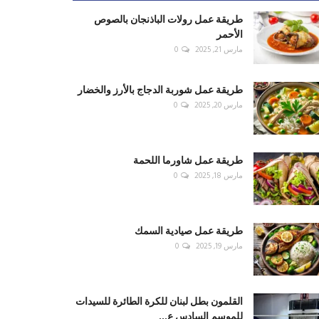
طريقة عمل رولات الباذنجان بالصوص
الأحمر
مارس 21, 2025
0
طريقة عمل شوربة الدجاج بالأرز والخضار
مارس 20, 2025
0
طريقة عمل شاورما اللحمة
مارس 18, 2025
0
طريقة عمل صيادية السمك
مارس 19, 2025
0
القلمون بطل لبنان للكرة الطائرة للسيدات
للموسم السادس ع...