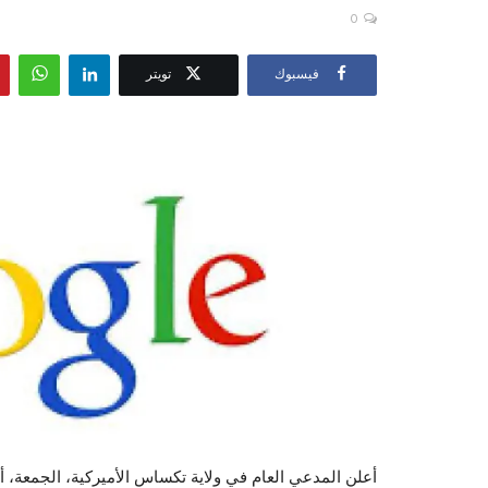
0
فيسبوك
تويتر