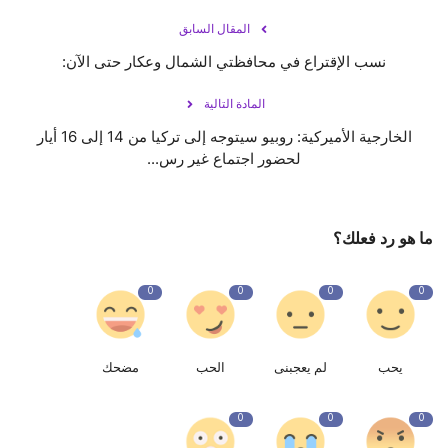
المقال السابق
نسب الإقتراع في محافظتي الشمال وعكار حتى الآن:
المادة التالية
الخارجية الأميركية: روبيو سيتوجه إلى تركيا من 14 إلى 16 أيار
لحضور اجتماع غير رس...
ما هو رد فعلك؟
0
0
0
0
يحب
لم يعجبنى
الحب
مضحك
0
0
0