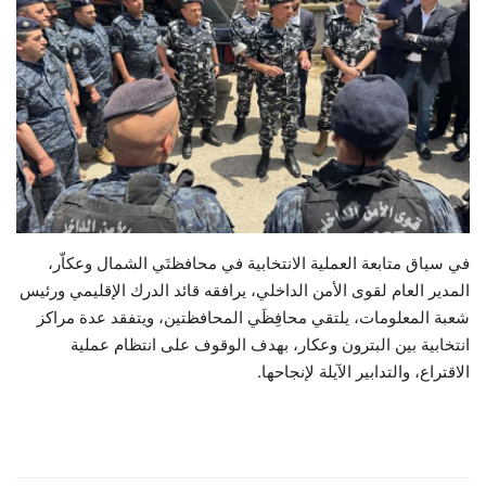
حياة
في سياق متابعة العملية الانتخابية في محافظتَي الشمال وعكاّر،
المدير العام لقوى الأمن الداخلي، يرافقه قائد الدرك الإقليمي ورئيس
شعبة المعلومات، يلتقي محافِظَي المحافظتين، ويتفقد عدة مراكز
انتخابية بين البترون وعكار، بهدف الوقوف على انتظام عملية
الاقتراع، والتدابير الآيلة لإنجاحها.