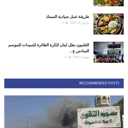
طريقة عمل صيادية السمك
مارس 19, 2025
0
القلمون بطل لبنان للكرة الطائرة للسيدات للموسم
السادس ع...
يوليو 3, 2025
0
RECOMMENDED POSTS