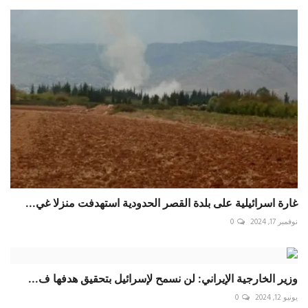
غارة اسرائيلية على بلدة القصر الحدودية استهدفت منزلا غي...
نوفمبر 17, 2024
0
وزير الخارجية الإيراني: لن نسمح لإسرائيل بتحقيق هدفها ف...
يونيو 12, 2024
0