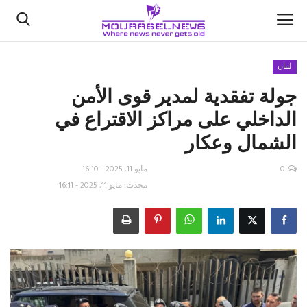
لبنان
جولة تفقدية لمدير قوى الأمن
الأخبار
الداخلي على مراكز الاقتراع في
كتّابنا
الشمال وعكار
السعودية
0
مايو 11, 2025 - 16:10
محدث: مايو 11, 2025 - 16:11
اقتصاد
علوم وتكنولوجيا
رياضة
فيديو