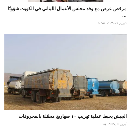
مرقص عرض مع وفد مجلس الأعمال اللبناني في الكويت شؤونًا
...
فبراير 27, 2025
0
الجيش يحبط عملية تهريب ١٠ صهاريج محمّلة بالمحروقات
أبريل 30, 2025
0