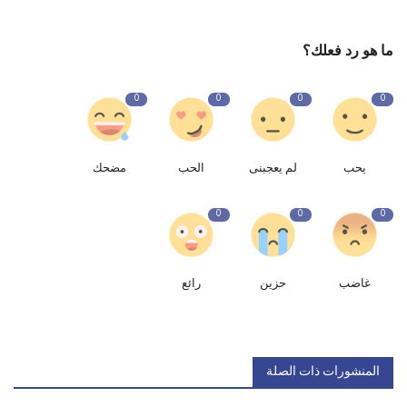
ما هو رد فعلك؟
0
0
0
0
يحب
لم يعجبنى
الحب
مضحك
0
0
0
غاضب
حزين
رائع
المنشورات ذات الصلة