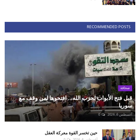
RECOMMENDED POSTS
صحافة
قبل فتح الأبواب لحزب الله... افتحوها لمن وقف مع
سوريا
أغسطس 6, 2026
0
حين تخسر القوة معركة العقل
أغسطس 4, 2026
0