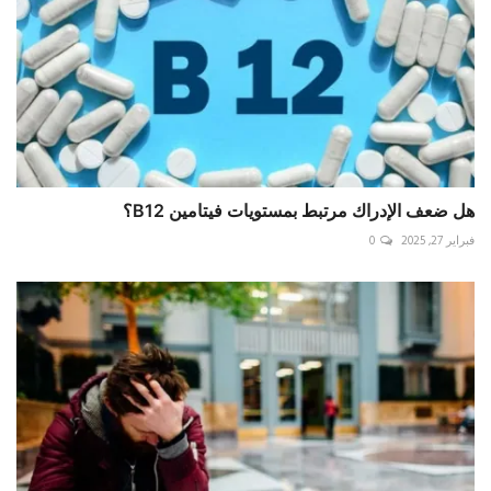
هل ضعف الإدراك مرتبط بمستويات فيتامين B12؟
فبراير 27, 2025
0