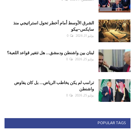
الشرق الأوسط أمام أخطر تحول استراتيجي منذ
سايكس–بيكو
يوليو 31, 2026
0
لبنان بين واشنطن ودمشق... هل تتغير قواعد اللعبة؟
يوليو 25, 2026
0
ترامب لم يكن يخاطب الرياض... بل كان يفاوض
واشنطن
يوليو 25, 2026
0
POPULAR TAGS