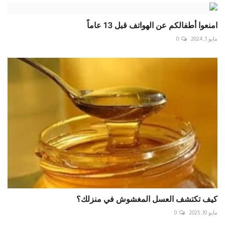
امنعوا أطفالكم عن الهواتف قبل 13 عاماً
مايو 1, 2024
0
كيف تكتشف العسل المغشوش في منزلك؟
مايو 10, 2025
0