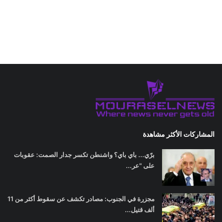
المشاركات الأكثر مشاهدة
برّي... باي باي؟ واشنطن تكسر جدار الصمت: عقوبات
على "عر...
مجزرة في الجنوب: مصادر تكشف عن سقوط أكثر من 11
ألف قتيل...