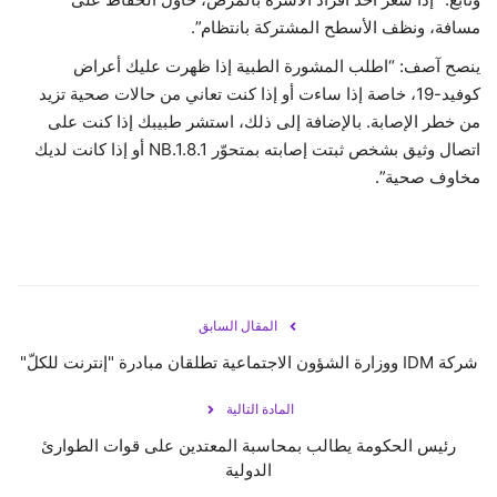
مسافة، ونظف الأسطح المشتركة بانتظام”.
ينصح آصف: “اطلب المشورة الطبية إذا ظهرت عليك أعراض
كوفيد-19، خاصة إذا ساءت أو إذا كنت تعاني من حالات صحية تزيد
من خطر الإصابة. بالإضافة إلى ذلك، استشر طبيبك إذا كنت على
اتصال وثيق بشخص ثبتت إصابته بمتحوّر NB.1.8.1 أو إذا كانت لديك
مخاوف صحية”.
المقال السابق
شركة IDM ووزارة الشؤون الاجتماعية تطلقان مبادرة "إنترنت للكلّ"
المادة التالية
رئيس الحكومة يطالب بمحاسبة المعتدين على قوات الطوارئ
الدولية