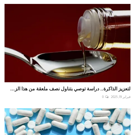
لتعزيز الذاكرة.. دراسة توصي بتناول نصف ملعقة من هذا الز...
فبراير 19, 2025
0