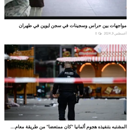
مواجهات بين حراس وسجينات في سجن ايوين في طهران
أغسطس 9, 2024
0
المشتبه بتنفيذه هجوم ألمانيا "كان ممتعضا" من طريقة معام...