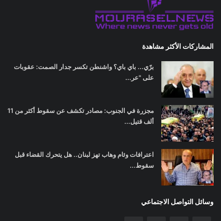
المشاركات الأكثر مشاهدة
برّي... باي باي؟ واشنطن تكسر جدار الصمت: عقوبات
على "عر...
مجزرة في الجنوب: مصادر تكشف عن سقوط أكثر من 11
ألف قتيل...
اعترافات وئام وهاب تهز لبنان.. هل يتحرك القضاء قبل
سقوط...
وسائل التواصل الاجتماعي