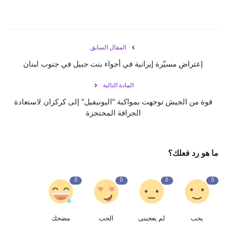
المقال السابق
إعتراض مسيّرة إيرانية في أجواء بنت جبيل في جنوب لبنان
المادة التالية
قوة من الجيش توجهت بمواكبة "اليونيفيل" إلى كركزان لاستعادة
الجرافة المحتجزة
ما هو رد فعلك؟
0
0
0
0
يحب
لم يعجبنى
الحب
مضحك