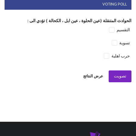
VOTING POLL
الحوادث المتنقلة (عين الحلوة ، عين ابل ، الكحالة ) تؤدي الى :
التقسيم
تسوية
حرب اهلية
تصويت
عرض النتائج