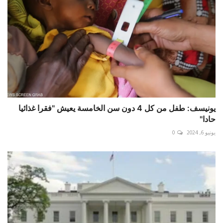
يونيسف: طفل من كل 4 دون سن الخامسة يعيش "فقرا غذائيا
حادا"
يونيو 6, 2024
0