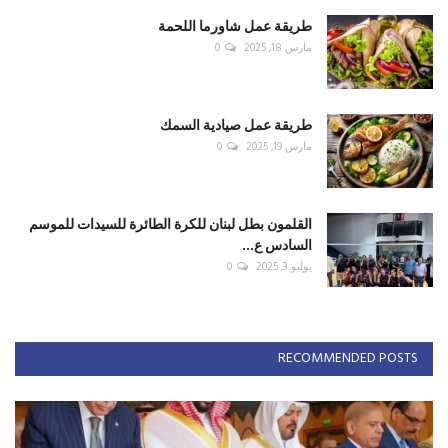
طريقة عمل شاورما اللحمة
مارس 18, 2025
0
طريقة عمل صيادية السمك
مارس 19, 2025
0
القلمون بطل لبنان للكرة الطائرة للسيدات للموسم
السادس ع...
يوليو 3, 2025
0
RECOMMENDED POSTS