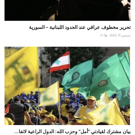
تحرير مخطوف عراقي عند الحدود اللبنانية – السورية
سبتمبر 15, 2024
0
بيان مشترك لقيادتي "أمل" وحزب الله: الدول الراعية لاتفا...