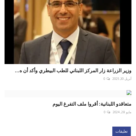
وزير الزراعة زار المركز اللبناني للطب البيطري وأكد أن ه...
أبريل 30, 2025
0
متعاقدو اللبنانية: أقروا ملف التفرغ اليوم
مايو 28, 2024
0
تعليقات