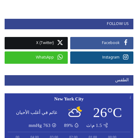
FOLLOW US
X (Twitter)
Facebook
WhatsApp
Instagram
الطقس
New York City
26°C
غائم في أغلب الأحيان
1.5 م\ث
89%
763
mmHg
05:00
04:00
03:00
02:00
01:00
00:00