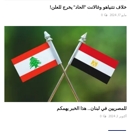
خلاف نتنياهو وغالانت "الحاد" يخرج للعلن!
مايو 17, 2024
0
للمصريين في لبنان.. هذا الخبر يهمكم
أكتوبر 3, 2024
0