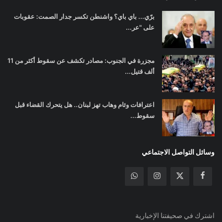
برّي... باي باي؟ واشنطن تكسر جدار الصمت: عقوبات
على "عر...
مجزرة في الجنوب: مصادر تكشف عن سقوط أكثر من 11
ألف قتيل...
اعترافات وئام وهاب تهز لبنان.. هل يتحرك القضاء قبل
سقوط...
وسائل التواصل الاجتماعي
اشترك في صحيفتنا الإخبارية