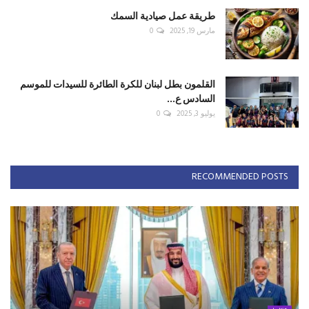
طريقة عمل صيادية السمك
مارس 19, 2025
0
القلمون بطل لبنان للكرة الطائرة للسيدات للموسم
السادس ع...
يوليو 3, 2025
0
RECOMMENDED POSTS