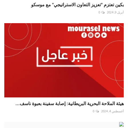
بكين تعتزم "تعزيز التعاون الاستراتيجي" مع موسكو
أبريل 9, 2024
0
هيئة الملاحة البحرية البريطانية: إصابة سفينة بعبوة ناسف...
أغسطس 4, 2024
0