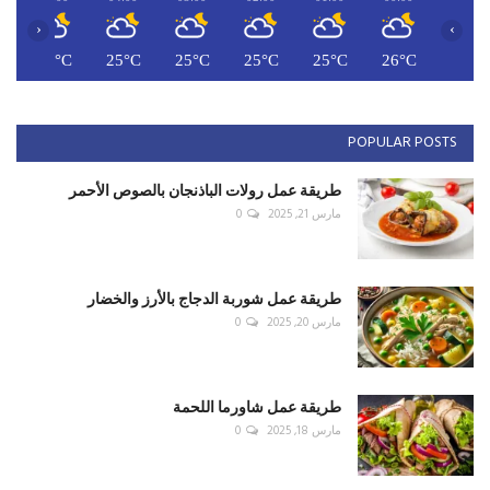
‹
›
C
24°C
25°C
25°C
25°C
25°C
26°C
POPULAR POSTS
طريقة عمل رولات الباذنجان بالصوص الأحمر
مارس 21, 2025
0
طريقة عمل شوربة الدجاج بالأرز والخضار
مارس 20, 2025
0
طريقة عمل شاورما اللحمة
مارس 18, 2025
0