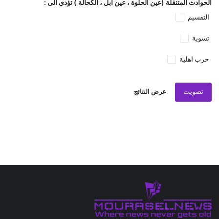
الحوادث المتنقلة (عين الحلوة ، عين ابل ، الكحالة ) تؤدي الى :
التقسيم
تسوية
حرب اهلية
تصويت
عرض النتائج