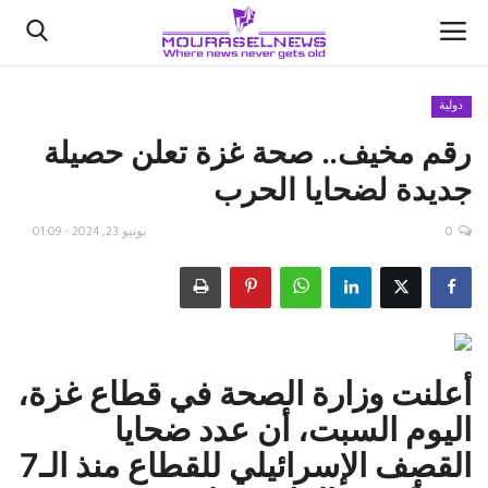
دولية
رقم مخيف.. صحة غزة تعلن حصيلة
الأخبار
جديدة لضحايا الحرب
كتّابنا
0
يونيو 23, 2024 - 01:09
السعودية
اقتصاد
علوم وتكنولوجيا
أعلنت وزارة الصحة في قطاع غزة،
اليوم السبت، أن عدد ضحايا
رياضة
القصف الإسرائيلي للقطاع منذ الـ7
فيديو