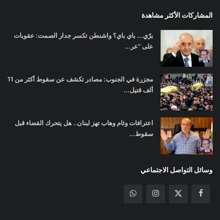
المشاركات الأكثر مشاهدة
برّي... باي باي؟ واشنطن تكسر جدار الصمت: عقوبات
على "عر...
مجزرة في الجنوب: مصادر تكشف عن سقوط أكثر من 11
ألف قتيل...
اعترافات وئام وهاب تهز لبنان.. هل يتحرك القضاء قبل
سقوط...
وسائل التواصل الاجتماعي