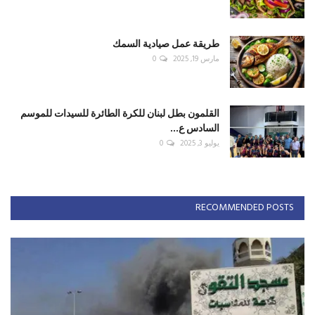
طريقة عمل صيادية السمك
مارس 19, 2025
0
القلمون بطل لبنان للكرة الطائرة للسيدات للموسم
السادس ع...
يوليو 3, 2025
0
RECOMMENDED POSTS