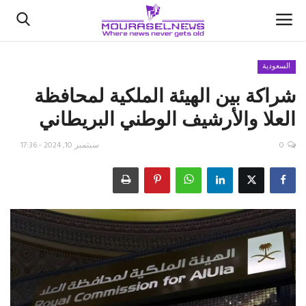
السعودية
شراكة بين الهيئة الملكية لمحافظة
الأخبار
العلا والأرشيف الوطني البريطاني
كتّابنا
0
سبتمبر 10, 2024 - 17:36
السعودية
اقتصاد
علوم وتكنولوجيا
رياضة
فيديو