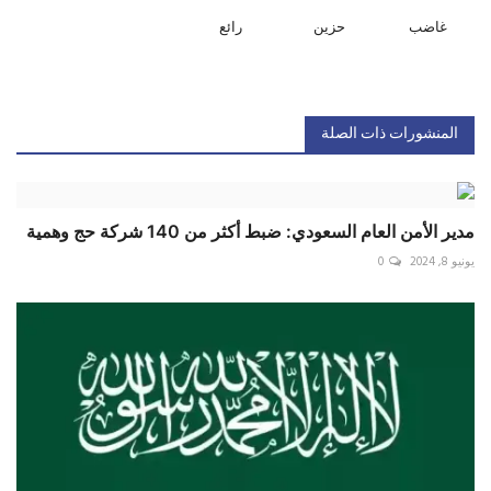
غاضب
حزين
رائع
المنشورات ذات الصلة
مدير الأمن العام السعودي: ضبط أكثر من 140 شركة حج وهمية
يونيو 8, 2024
0