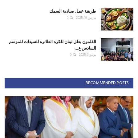
طريقة عمل صيادية السمك
مارس 19, 2025
0
القلمون بطل لبنان للكرة الطائرة للسيدات للموسم
السادس ع...
يوليو 3, 2025
0
RECOMMENDED POSTS