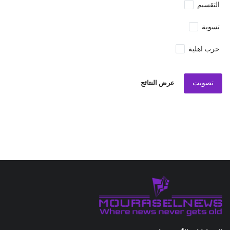
التقسيم
تسوية
حرب اهلية
تصويت
عرض النتائج