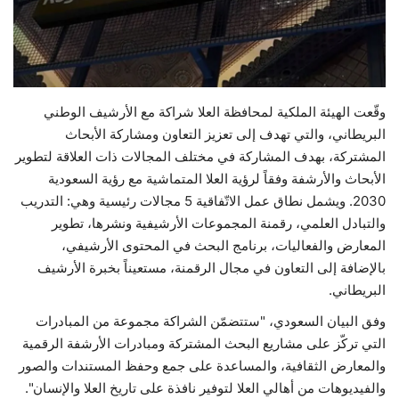
حياة
وقّعت الهيئة الملكية لمحافظة العلا شراكة مع الأرشيف الوطني
البريطاني، والتي تهدف إلى تعزيز التعاون ومشاركة الأبحاث
المشتركة، بهدف المشاركة في مختلف المجالات ذات العلاقة لتطوير
الأبحاث والأرشفة وفقاً لرؤية العلا المتماشية مع رؤية السعودية
2030. ويشمل نطاق عمل الاتّفاقية 5 مجالات رئيسية وهي: التدريب
والتبادل العلمي، رقمنة المجموعات الأرشيفية ونشرها، تطوير
المعارض والفعاليات، برنامج البحث في المحتوى الأرشيفي،
بالإضافة إلى التعاون في مجال الرقمنة، مستعيناً بخبرة الأرشيف
البريطاني.
وفق البيان السعودي، "ستتضمّن الشراكة مجموعة من المبادرات
التي تركّز على مشاريع البحث المشتركة ومبادرات الأرشفة الرقمية
والمعارض الثقافية، والمساعدة على جمع وحفظ المستندات والصور
والفيديوهات من أهالي العلا لتوفير نافذة على تاريخ العلا والإنسان".