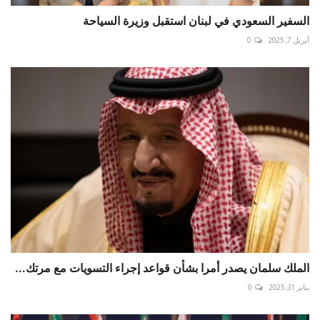
السفير السعودي في لبنان استقبل وزيرة السياحة
أبريل 7, 2025
0
الملك سلمان يصدر أمرا بشأن قواعد إجراء التسويات مع مرتك...
يناير 31, 2025
0