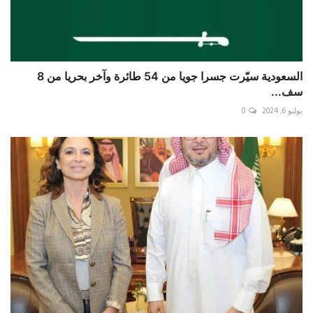
السعودية سيّرت جسرا جويا من 54 طائرة وآخر بحريا من 8
سف...
يوليو 6, 2024
0