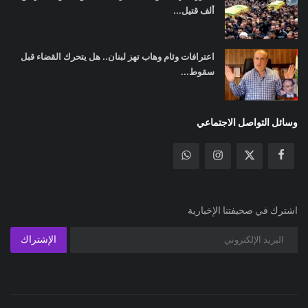
ألف قتيل...
اعترافات وئام وهاب تهز لبنان.. هل يتحرك القضاء قبل
سقوط...
وسائل التواصل الاجتماعي
اشترك في صحيفتنا الإخبارية
الإشتراك