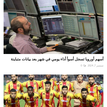
أسهم أوروبا تسجل أسوأ أداء يومي في شهر بعد بيانات متباينة
سبتمبر 7, 2024
0