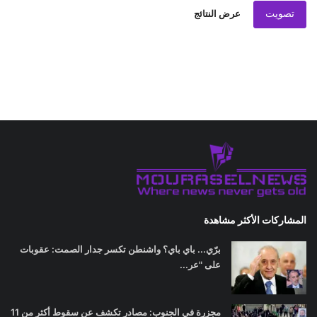
تصويت
عرض النتائج
المشاركات الأكثر مشاهدة
برّي... باي باي؟ واشنطن تكسر جدار الصمت: عقوبات
على "عر...
مجزرة في الجنوب: مصادر تكشف عن سقوط أكثر من 11