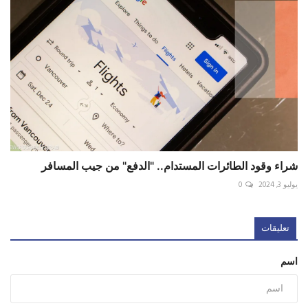
شراء وقود الطائرات المستدام.. "الدفع" من جيب المسافر
يوليو 3, 2024
0
تعليقات
اسم