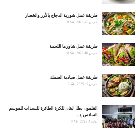
طريقة عمل شوربة الدجاج بالأرز والخضار
مارس 20, 2025
0
طريقة عمل شاورما اللحمة
مارس 18, 2025
0
طريقة عمل صيادية السمك
مارس 19, 2025
0
القلمون بطل لبنان للكرة الطائرة للسيدات للموسم
السادس ع...
يوليو 3, 2025
0