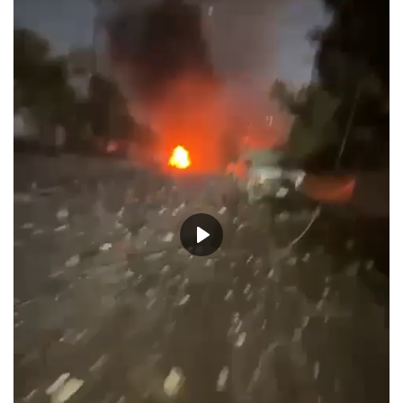
حياة
Play