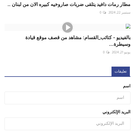
مطار رمات دافيد يتلقى ضربات صاروخيه كبيره الان من لبنان ..
سبتمبر 22, 2024
0
بالفيديو - كتائب_القسام: مشاهد من قصف موقع قيادة
وسيطرة...
يونيو 21, 2024
0
تعليقات
اسم
البريد الإلكتروني