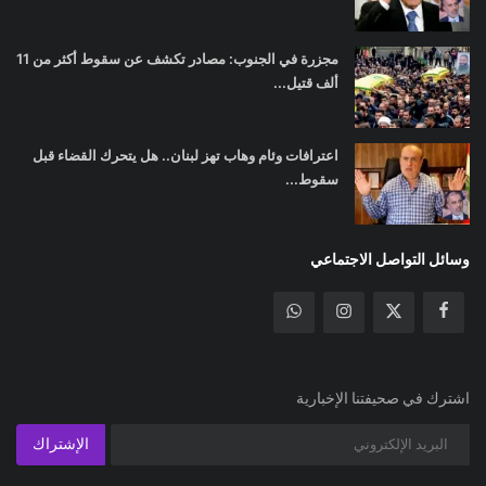
مجزرة في الجنوب: مصادر تكشف عن سقوط أكثر من 11
ألف قتيل...
اعترافات وئام وهاب تهز لبنان.. هل يتحرك القضاء قبل
سقوط...
وسائل التواصل الاجتماعي
اشترك في صحيفتنا الإخبارية
الإشتراك