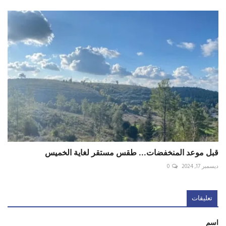
قبل موعد المنخفضات... طقس مستقر لغاية الخميس
ديسمبر 17, 2024
0
تعليقات
اسم