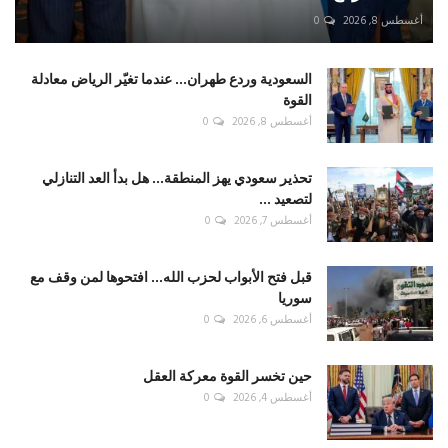
أغسطس 8, 2026
0
السعودية وردع طهران... عندما تغيّر الرياض معادلة
القوة
أغسطس 8, 2026
0
تحذير سعودي يهز المنطقة... هل بدأ العد التنازلي
لتصعيد ...
أغسطس 7, 2026
0
قبل فتح الأبواب لحزب الله... افتحوها لمن وقف مع
سوريا
أغسطس 6, 2026
0
حين تخسر القوة معركة العقل
أغسطس 4, 2026
0