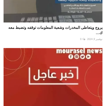
يروج ويتعاطى المخدرات وشعبة المعلومات توقفه وتضبط معه
ك...
نوفمبر 9, 2024
0