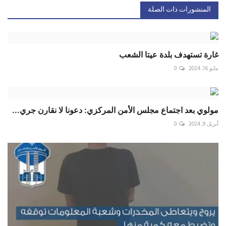
المنشورات ذات الصلة
غارة تستهدف بلدة عيتا الشعب
مايو 16, 2024
0
مولوي بعد اجتماع مجلس الأمن المركزي: دعونا لا نقارن جري...
أبريل 9, 2024
0