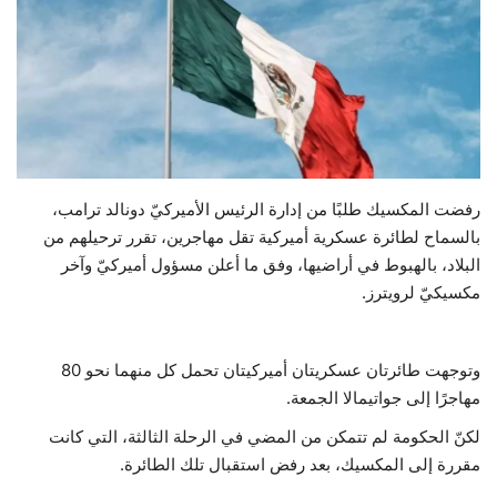
حياة
رفضت المكسيك طلبًا من إدارة الرئيس الأميركيّ دونالد ترامب،
بالسماح لطائرة عسكرية أميركية تقل مهاجرين، تقرر ترحيلهم من
البلاد، بالهبوط في أراضيها، وفق ما أعلن مسؤول أميركيّ وآخر
مكسيكيّ لرويترز.
وتوجهت طائرتان عسكريتان أميركيتان تحمل كل منهما نحو 80
مهاجرًا إلى جواتيمالا الجمعة.
لكنّ الحكومة لم تتمكن من المضي في الرحلة الثالثة، التي كانت
مقررة إلى المكسيك، بعد رفض استقبال تلك الطائرة.