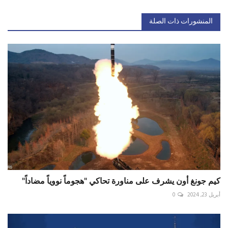
المنشورات ذات الصلة
كيم جونغ أون يشرف على مناورة تحاكي "هجوماً نووياً مضاداً"
أبريل 23, 2024
0