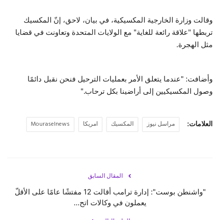
وقالت وزارة الخارجية المكسيكية، في بيان، لاحق، إنّ المكسيك
تربطها "علاقة رائعة للغاية" مع الولايات المتحدة وتعاونت في قضايا
مثل الهجرة.
وأضافت: "عندما يتعلق الأمر بعمليات الترحيل فنحن نقبل دائمًا
وصول المكسيكيين إلى أراضينا بكل ترحاب."
العلامات:
مراسل نيوز
المكسيك
امريكا
Mouraselnews
المقال السابق
"واشنطن بوست": إدارة ترامب أقالت 12 مفتشًا عامًا على الأقلّ
يعملون في وكالات اتح...