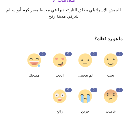
المادة التالية
الجيش الإسرائيلي يطلق النار تحذيرا في محيط معبر كرم أبو سالم
شرقي مدينة رفح
ما هو رد فعلك؟
0
0
0
0
يحب
لم يعجبنى
الحب
مضحك
0
0
0
غاضب
حزين
رائع