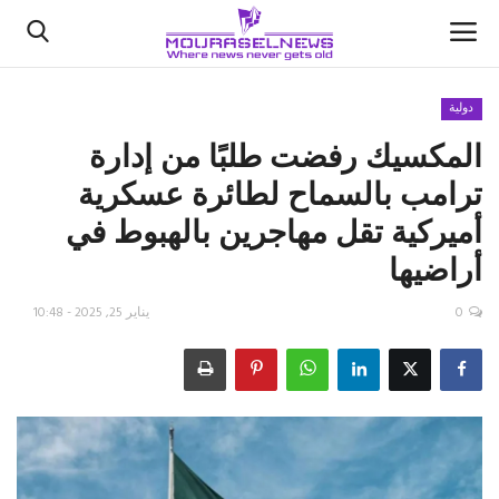
دولية
المكسيك رفضت طلبًا من إدارة
الأخبار
ترامب بالسماح لطائرة عسكرية
كتّابنا
أميركية تقل مهاجرين بالهبوط في
أراضيها
السعودية
0
يناير 25, 2025 - 10:48
اقتصاد
علوم وتكنولوجيا
رياضة
فيديو