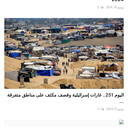
يونيو 18, 2024
0
اليوم 251.. غارات إسرائيلية وقصف مكثف على مناطق متفرقة
...
يونيو 13, 2024
0