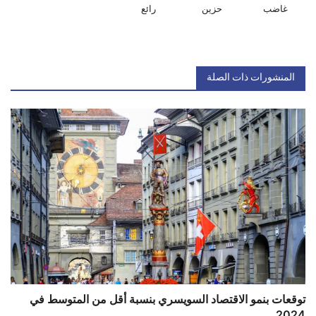
غاضب
حزين
رائع
المنشورات ذات الصلة
توقعات بنمو الاقتصاد السويسري بنسبة أقل من المتوسط في
2024