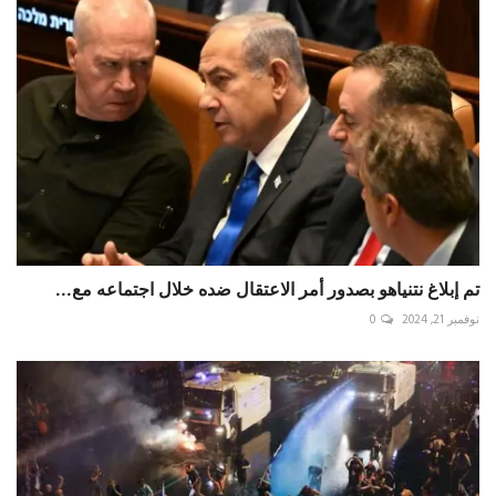
تم إبلاغ نتنياهو بصدور أمر الاعتقال ضده خلال اجتماعه مع...
نوفمبر 21, 2024
0