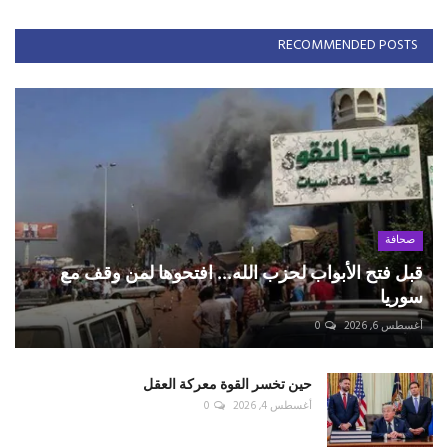
RECOMMENDED POSTS
صحافة
قبل فتح الأبواب لحزب الله... افتحوها لمن وقف مع
سوريا
أغسطس 6, 2026
0
حين تخسر القوة معركة العقل
أغسطس 4, 2026
0