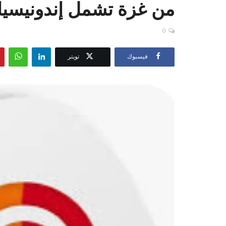
من غزة تشمل إندونيسيا و
0
فيسبوك
تويتر