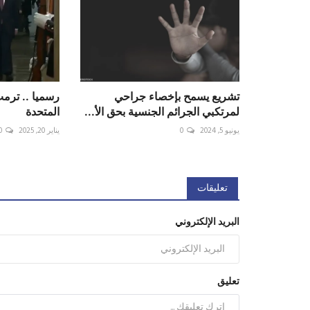
تشريع يسمح بإخصاء جراحي
رسميا .. ترمب
لمرتكبي الجرائم الجنسية بحق الأ...
المتحدة ⁧‫
يونيو 5, 2024
0
يناير 20, 2025
0
تعليقات
البريد الإلكتروني
تعليق