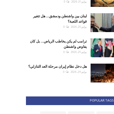
يوليو 31, 2026
0
لبنان بين واشنطن ودمشق... هل تتغير
قواعد اللعبة؟
يوليو 25, 2026
0
ترامب لم يكن يخاطب الرياض... بل كان
يفاوض واشنطن
يوليو 25, 2026
0
هل دخل نظام إيران مرحلة العد التنازلي؟
يوليو 24, 2026
0
POPULAR TAGS