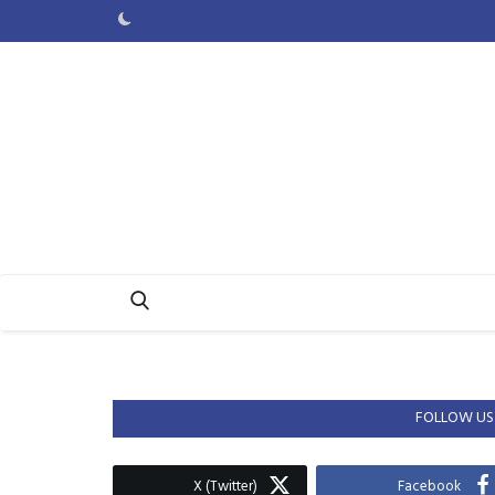
FOLLOW US
X (Twitter)
Facebook