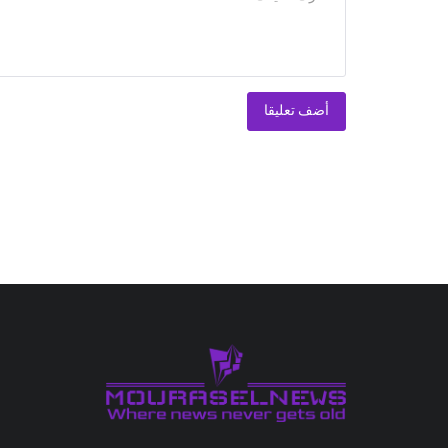
أضف تعليقا