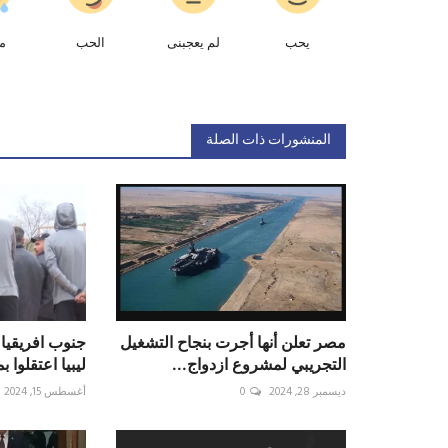
يحب
لم يعجبنى
الحب
م
المنشورات ذات الصلة
مصر تعلن أنها أجرت بنجاح التشغيل
التجريبي لمشروع ازدواج...
ليبيا اعتقلوا 
ديسمبر 28, 2024
0
أغسطس 15, 2024