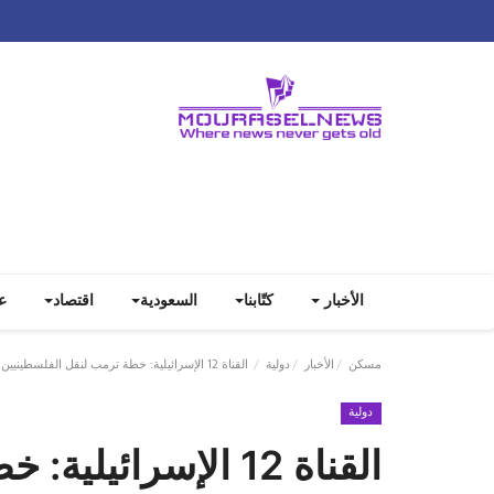
الأخبار
كتّابنا
السعودية
اقتصاد
ع
مسكن
الأخبار
دولية
القناة 12 الإسرائيلية: خطة ترمب لنقل الفلسطينيين من غزة تشمل إندونيسيا وألبانيا
دولية
القناة 12 الإسرائي