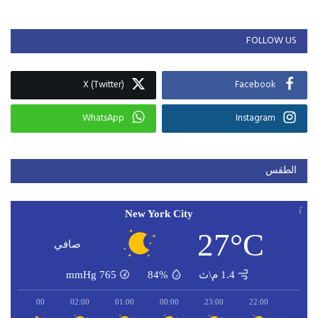
FOLLOW US
X (Twitter)
Facebook
WhatsApp
Instagram
الطقس
New York City
27°C
صافي
1.4 م\ث
84%
765
mmHg
03:00
02:00
01:00
00:00
23:00
22:00