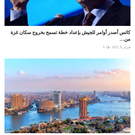
كاتس أصدر أوامر للجيش بإعداد خطة تسمح بخروج سكان غزة
من...
فبراير 6, 2025
0