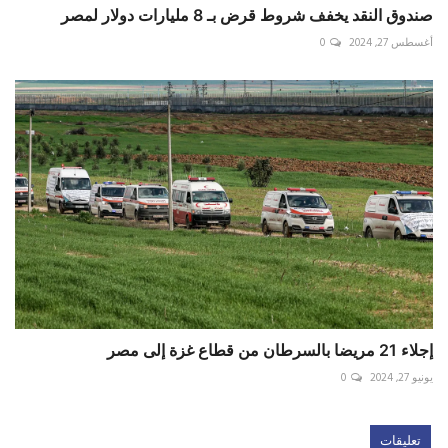
صندوق النقد يخفف شروط قرض بـ 8 مليارات دولار لمصر
أغسطس 27, 2024
0
إجلاء 21 مريضا بالسرطان من قطاع غزة إلى مصر
يونيو 27, 2024
0
تعليقات