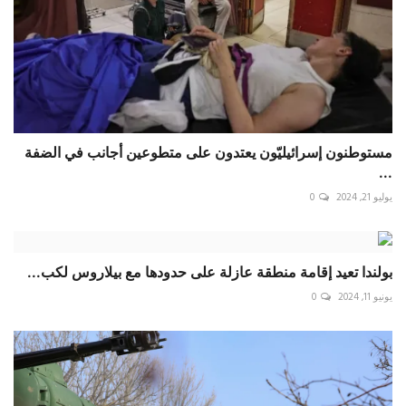
مستوطنون إسرائيليّون يعتدون على متطوعين أجانب في الضفة
...
يوليو 21, 2024
0
بولندا تعيد إقامة منطقة عازلة على حدودها مع بيلاروس لكب...
يونيو 11, 2024
0