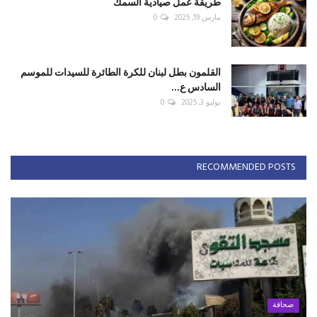
طريقة عمل صيادية السمك
مارس 19, 2025
0
القلمون بطل لبنان للكرة الطائرة للسيدات للموسم
السادس ع...
يوليو 3, 2025
0
RECOMMENDED POSTS
صحافة