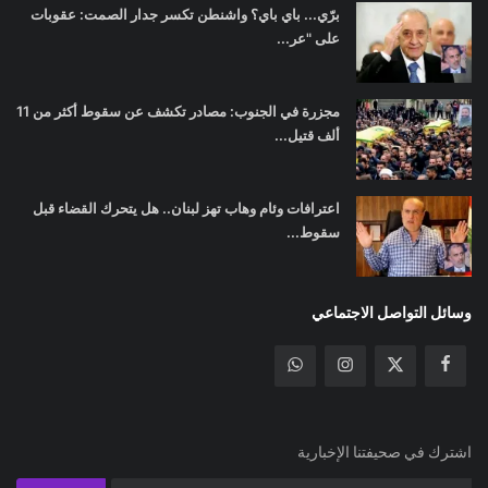
برّي... باي باي؟ واشنطن تكسر جدار الصمت: عقوبات
على "عر...
مجزرة في الجنوب: مصادر تكشف عن سقوط أكثر من 11
ألف قتيل...
اعترافات وئام وهاب تهز لبنان.. هل يتحرك القضاء قبل
سقوط...
وسائل التواصل الاجتماعي
اشترك في صحيفتنا الإخبارية