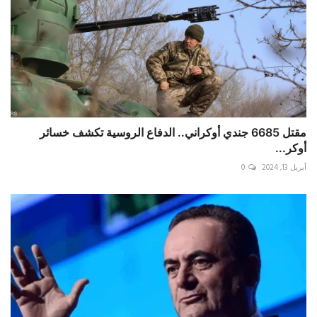
مقتل 6685 جندي أوكراني.. الدفاع الروسية تكشف خسائر
أوكر...
أبريل 13, 2024
0