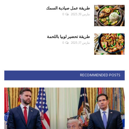
طريقة عمل صيادية السمك
مارس 19, 2025
0
طريقة تحضير لوبيا باللحمة
مارس 17, 2025
0
RECOMMENDED POSTS