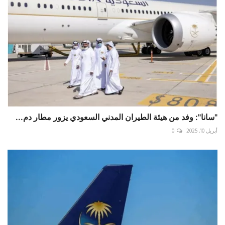
"سانا": وفد من هيئة الطيران المدني السعودي يزور مطار دم...
أبريل 10, 2025
0