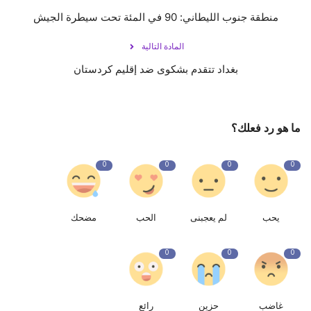
منطقة جنوب الليطاني: 90 في المئة تحت سيطرة الجيش
المادة التالية
بغداد تتقدم بشكوى ضد إقليم كردستان
ما هو رد فعلك؟
0
0
0
0
يحب
لم يعجبنى
الحب
مضحك
0
0
0
غاضب
حزين
رائع