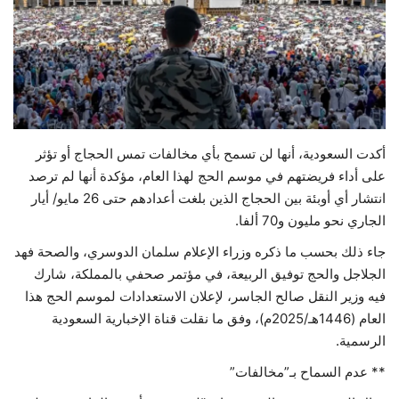
حياة
أكدت السعودية، أنها لن تسمح بأي مخالفات تمس الحجاج أو تؤثر
على أداء فريضتهم في موسم الحج لهذا العام، مؤكدة أنها لم ترصد
انتشار أي أوبئة بين الحجاج الذين بلغت أعدادهم حتى 26 مايو/ أيار
الجاري نحو مليون و70 ألفا.
جاء ذلك بحسب ما ذكره وزراء الإعلام سلمان الدوسري، والصحة فهد
الجلاجل والحج توفيق الربيعة، في مؤتمر صحفي بالمملكة، شارك
فيه وزير النقل صالح الجاسر، لإعلان الاستعدادات لموسم الحج هذا
العام (1446هـ/2025م)، وفق ما نقلت قناة الإخبارية السعودية
الرسمية.
** عدم السماح بـ”مخالفات”