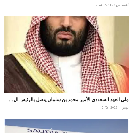
أغسطس 13, 2024
0
يونيو 14, 2025
0