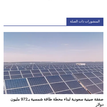
المنشورات ذات الصلة
صفقة صينية سعودية لبناء محطة طاقة شمسية بـ972 مليون
دولار