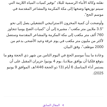
نقلته وكالة الأنباء الرسمية للبلاد “توفير كميات المياه اللازمة التي
سيتم توزيعها وضخها إلى مكة المكرمة والمشاعر المقدسة في
موسم الحج”.
وأوضحت أن كمية المخزون الاستراتيجي التشغيلي يصل إلى نحو
“3.5 ملايين متر مكعب”، مشيرة إلى أن “كميات الضخ يوميا تتجاوز
760 ألف متر مكعب إلى مكة المكرمة والمشاعر المقدسة وستصل
لأكثر من مليون متر مكعب في يوم عرفة وعيد الأضحى بدعم من
2000 موظف”، وفق البيان.
وعادة ما يبدأ موسم الحج في اليوم الثامن من شهر ذي الحجة وهو ما
يتوقع فلكيا أن يوافق ميلاديا، يوم 4 يونيو/ حزيران المقبل على أن
يستمر أداء المناسك 6 أيام (13 ذو الحجة 1446هـ، الموافق 9 يونيو
2025).
المقال السابق