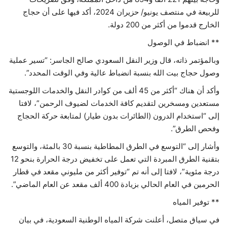
للربيعة في منتصف يونيو/ حزيران 2024، أكد فيها على أن حجاج
الخارج قدموا من أكثر من 200 دولة.
** انضباط في الوصول
وبالمؤتمر ذاته، قال وزير النقل السعودي صالح الجاسر: “تسير عملية
وصول حجاج بيت الله بنسبة انضباط عالية وفي الوقت المحدد”.
وأكد أن هناك “أكثر من 45 ألف من كوادر النقل والخدمات اللوجستية
مستعدين ومسخرين لتقديم كافة الخدمات لضيوف الرحمن”، لافتا
إلى “استخدام الدرون (الطائرات بدون طيار) لمتابعة حركة الحجاج
وفحص الطرق”.
وأشار إلى “التوسع في الطرق المطاطية بنسبة 30 بالمئة، والتوسع
بتقنية الطرق المبردة التي تعمل على تخفيض درجة الحرارة بنحو 12
درجة مئوية”، لافتا إلى أنه تم “توفير أكثر من مليوني مقعد في قطار
الحرمين في العام الحالي بزيادة 400 ألف مقعد عن العام الماضي”.
** توفير المياه
في سياق متصل، أعلنت شركة المياه الوطنية السعودية، في بيان