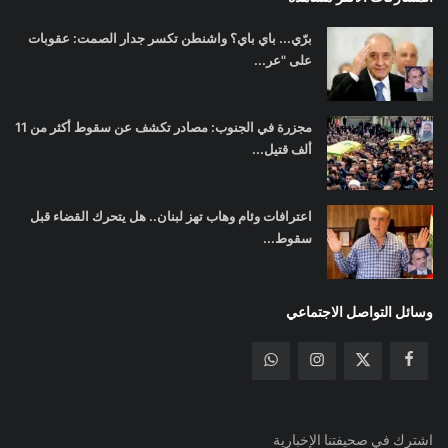
برّي... باي باي؟ واشنطن تكسر جدار الصمت: عقوبات
على "عر...
مجزرة في الجنوب: مصادر تكشف عن سقوط أكثر من 11
ألف قتيل...
اعترافات وئام وهاب تهز لبنان.. هل يتحرك القضاء قبل
سقوط...
وسائل التواصل الاجتماعي
اشترك في صحيفتنا الإخبارية