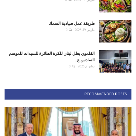
طريقة عمل صيادية السمك
مارس 19, 2025
0
القلمون بطل لبنان للكرة الطائرة للسيدات للموسم
السادس ع...
يوليو 3, 2025
0
RECOMMENDED POSTS