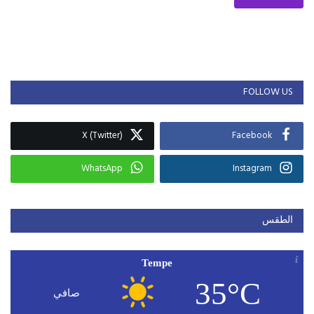
FOLLOW US
X (Twitter)
Facebook
WhatsApp
Instagram
الطقس
Tempe
35°C
صافي