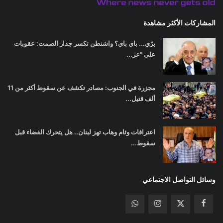
المشاركات الأكثر مشاهدة
برّي... باي باي؟ واشنطن تكسر جدار الصمت: عقوبات
على "عر...
مجزرة في الجنوب: مصادر تكشف عن سقوط أكثر من 11
ألف قتيل...
اعترافات وئام وهاب تهز لبنان.. هل يتحرك القضاء قبل
سقوط...
وسائل التواصل الاجتماعي