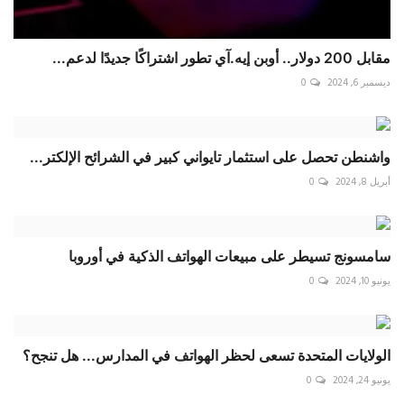
مقابل 200 دولار.. أوبن إيه.آي تطور اشتراكًا جديدًا لدعم...
ديسمبر 6, 2024
0
واشنطن تحصل على استثمار تايواني كبير في الشرائح الإلكتر...
أبريل 8, 2024
0
سامسونج تسيطر على مبيعات الهواتف الذكية في أوروبا
يونيو 10, 2024
0
الولايات المتحدة تسعى لحظر الهواتف في المدارس... هل تنجح؟
يونيو 24, 2024
0