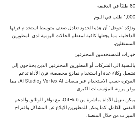
60 طلبًاً في الدقيقة
1,000 طلب في اليوم
وتؤكد "غوغل" أن هذه الحدود تعادل ضعف متوسط استخدام فرقها
الداخلية، مما يجعلها كافية لمعظم الحالات اليومية لدى المطورين
المستقلين.
خيارات للمستخدمين المحترفين
بالنسبة الى الشركات أو المطورين المحترفين الذين يحتاجون إلى
تشغيل وكلاء عدة أو استخدام نماذج مخصصة، فإن الأداة تدعم
الفوترة حسب الاستخدام عبر منصات Vertex AI وAI Studio، مما
يوفر مرونة للمؤسسات الكبرى.
يمكن تنزيل الأداة مباشرة من GitHub، مع توافر الوثائق والدعم
التقني الكامل. كما يمكن للمطورين الإبلاغ عن المشاكل واقتراح
الميزات من خلال المنصة.