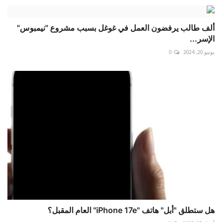
ألف طالب يرفضون العمل في غوغل بسبب مشروع "نيمبوس"
الإسر...
يونيو 20, 2024
0
هل ستطلق "أبل" هاتف "iPhone 17e" العام المقبل؟