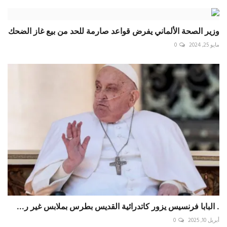
وزير الصحة الألماني يفرض قواعد صارمة للحد من بيع غاز الضحك
مايو 25, 2024
0
. البابا فرنسيس يزور كاتدرائية القديس بطرس بملابس غير ر...
أبريل 10, 2025
0