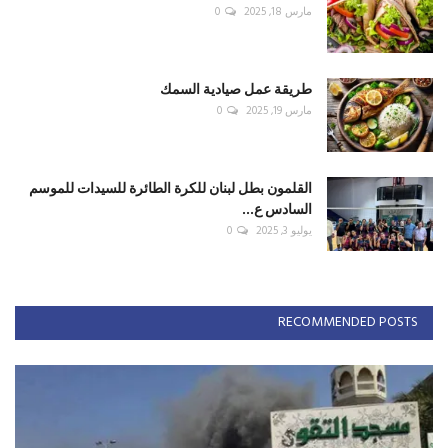
مارس 18, 2025
0
طريقة عمل صيادية السمك
مارس 19, 2025
0
القلمون بطل لبنان للكرة الطائرة للسيدات للموسم
السادس ع...
يوليو 3, 2025
0
RECOMMENDED POSTS