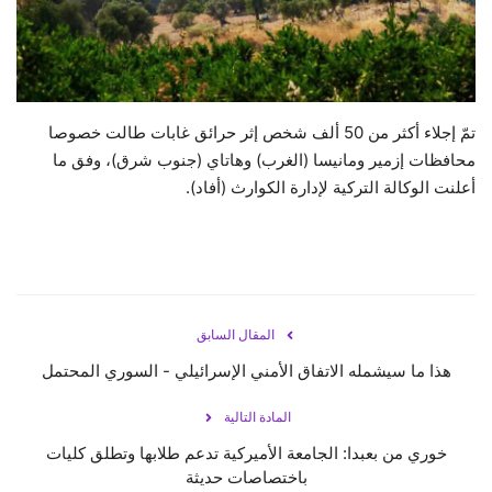
حياة
تمّ إجلاء أكثر من 50 ألف شخص إثر حرائق غابات طالت خصوصا
محافظات إزمير ومانيسا (الغرب) وهاتاي (جنوب شرق)، وفق ما
أعلنت الوكالة التركية لإدارة الكوارث (أفاد).
المقال السابق
هذا ما سيشمله الاتفاق الأمني الإسرائيلي - السوري المحتمل
المادة التالية
خوري من بعبدا: الجامعة الأميركية تدعم طلابها وتطلق كليات
باختصاصات حديثة