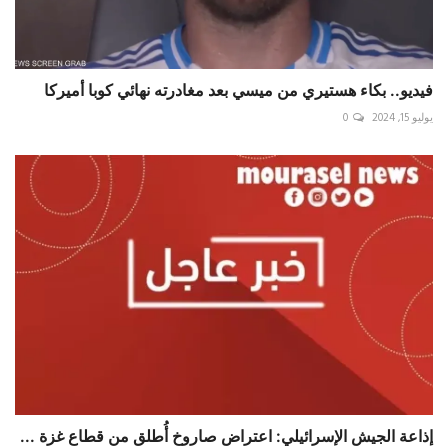
فيديو.. بكاء هستيري من ميسي بعد مغادرته نهائي كوبا أميركا
يوليو 15, 2024
0
إذاعة الجيش الإسرائيلي: اعتراض صاروخ أُطلق من قطاع غزة ...