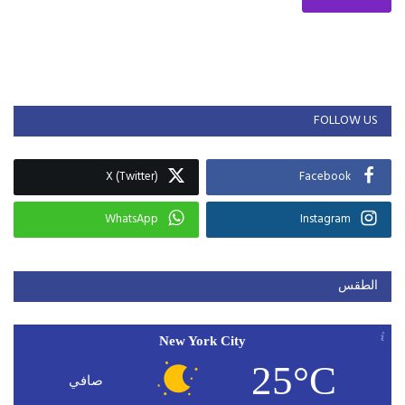
FOLLOW US
X (Twitter)
Facebook
WhatsApp
Instagram
الطقس
New York City
25°C
صافي