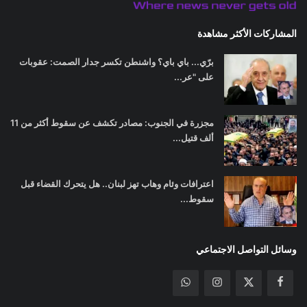
المشاركات الأكثر مشاهدة
برّي... باي باي؟ واشنطن تكسر جدار الصمت: عقوبات
على "عر...
مجزرة في الجنوب: مصادر تكشف عن سقوط أكثر من 11
ألف قتيل...
اعترافات وئام وهاب تهز لبنان.. هل يتحرك القضاء قبل
سقوط...
وسائل التواصل الاجتماعي