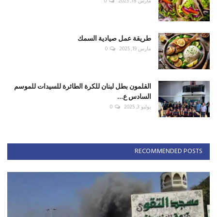
مارس 18, 2025
0
طريقة عمل صيادية السمك
مارس 19, 2025
0
القلمون بطل لبنان للكرة الطائرة للسيدات للموسم
السادس ع...
يوليو 3, 2025
0
RECOMMENDED POSTS