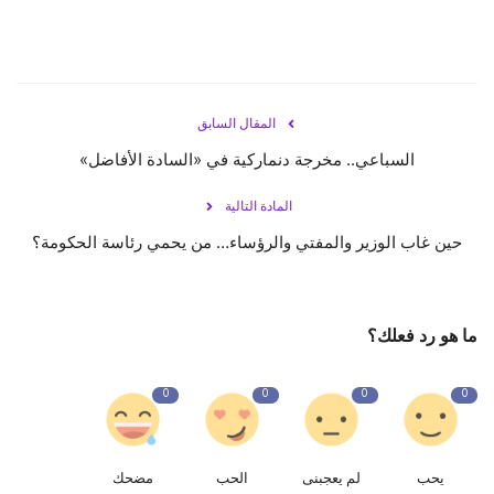
المقال السابق
السباعي.. مخرجة دنماركية في «السادة الأفاضل»
المادة التالية
حين غاب الوزير والمفتي والرؤساء… من يحمي رئاسة الحكومة؟
ما هو رد فعلك؟
0
0
0
0
يحب
لم يعجبنى
الحب
مضحك