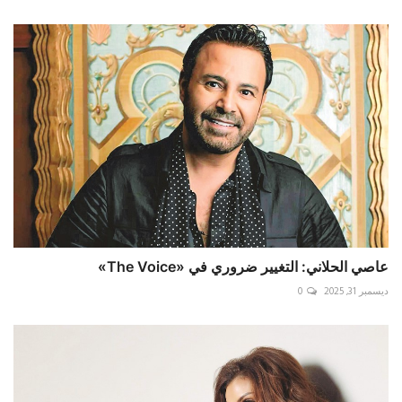
عاصي الحلاني: التغيير ضروري في «The Voice»
ديسمبر 31, 2025
0