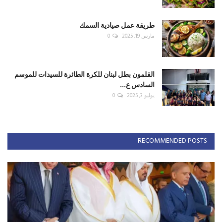
طريقة عمل صيادية السمك
مارس 19, 2025
0
القلمون بطل لبنان للكرة الطائرة للسيدات للموسم
السادس ع...
يوليو 3, 2025
0
RECOMMENDED POSTS