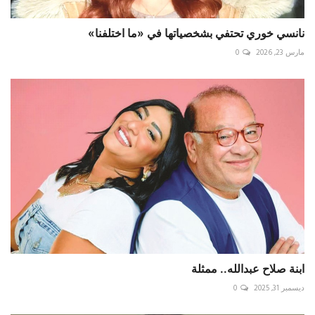
نانسي خوري تحتفي بشخصياتها في «ما اختلفنا»
مارس 23, 2026
0
ابنة صلاح عبدالله.. ممثلة
ديسمبر 31, 2025
0