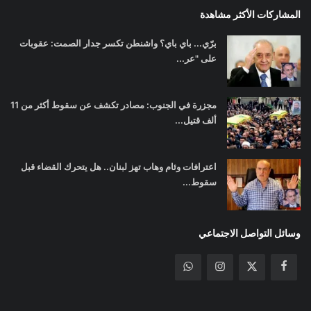
المشاركات الأكثر مشاهدة
برّي... باي باي؟ واشنطن تكسر جدار الصمت: عقوبات
على "عر...
مجزرة في الجنوب: مصادر تكشف عن سقوط أكثر من 11
ألف قتيل...
اعترافات وئام وهاب تهز لبنان.. هل يتحرك القضاء قبل
سقوط...
وسائل التواصل الاجتماعي