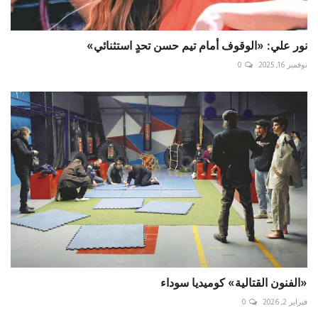
نور علي: «الوقوف أمام تيم حسن تحدٍ استثنائي»
نوفمبر 16, 2025
0
«الفنون القتالية» كوميديا سوداء
فبراير 2, 2026
0