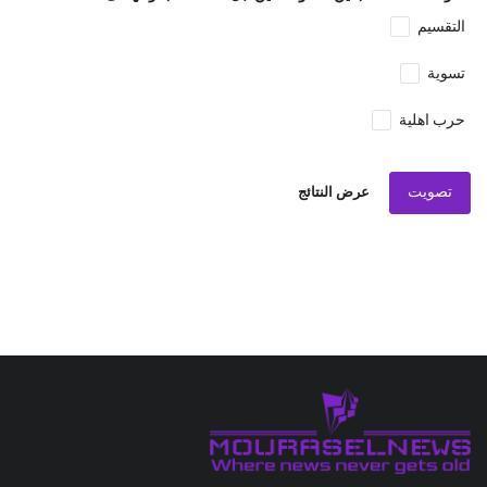
التقسيم
تسوية
حرب اهلية
تصويت
عرض النتائج