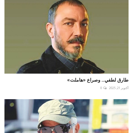
طارق لطفي.. وصراع «هاملت»
أكتوبر 21, 2025
0