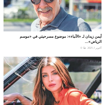
أيمن زيدان لـ «الأنباء»: موضوع مسرحيتي في «موسم
الرياض»...
أكتوبر 1, 2025
0