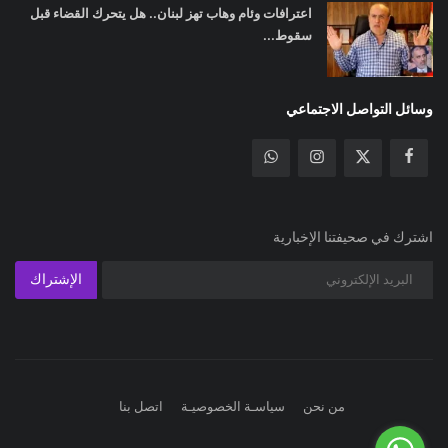
اعترافات وئام وهاب تهز لبنان.. هل يتحرك القضاء قبل
سقوط...
وسائل التواصل الاجتماعي
اشترك في صحيفتنا الإخبارية
الإشتراك
من نحن
سياسـة الخصوصيـة
اتصل بنا