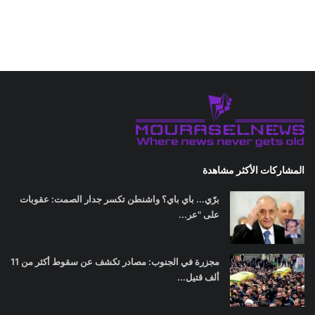
المشاركات الأكثر مشاهدة
برّي... باي باي؟ واشنطن تكسر جدار الصمت: عقوبات
على "عر...
مجزرة في الجنوب: مصادر تكشف عن سقوط أكثر من 11
ألف قتيل...