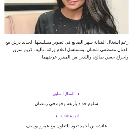
حياة
رغم انشغال الفنانة سهر الصايغ في تصوير مسلسلها الجديد درش مع
الفنان مصطفى شعبان، ومسلسل إعلام وراثة، تأليف كريم سرور
وإخراج حسن صالح، واللذين من المقرر عرضهما
المقال السابق
سلوم حداد بأربعة وجوه في رمضان
المادة التالية
عائشة بن أحمد تعود للتعاون مع عمرو يوسف