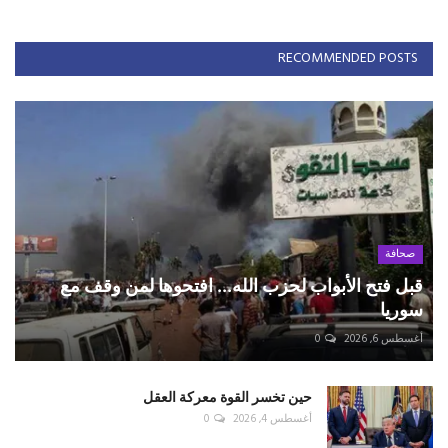
RECOMMENDED POSTS
صحافة
قبل فتح الأبواب لحزب الله... افتحوها لمن وقف مع
سوريا
أغسطس 6, 2026
0
حين تخسر القوة معركة العقل
أغسطس 4, 2026
0