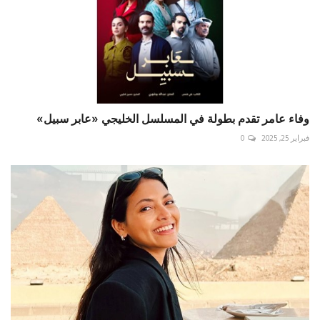
وفاء عامر تقدم بطولة في المسلسل الخليجي «عابر سبيل»
فبراير 25, 2025
0