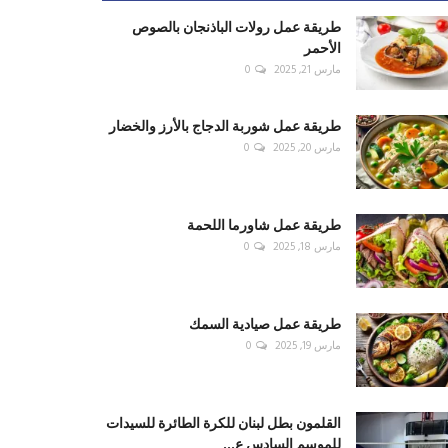
طريقة عمل رولات الباذنجان بالصوص
الأحمر
مارس 21, 2025
0
طريقة عمل شوربة الدجاج بالأرز والخضار
مارس 20, 2025
0
طريقة عمل شاورما اللحمة
مارس 18, 2025
0
طريقة عمل صيادية السمك
مارس 19, 2025
0
القلمون بطل لبنان للكرة الطائرة للسيدات
للموسم السادس ع...