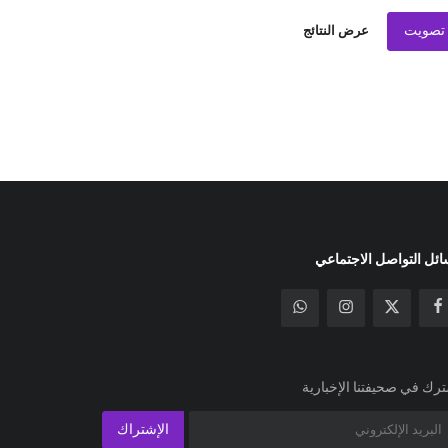
تصويت
عرض النتائج
ئل التواصل الاجتماعي
رك في صحيفتنا الإخبارية
الإشتراك