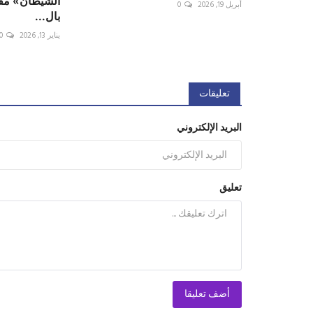
الشيطان» مفا
أبريل 19, 2026
0
بال...
يناير 13, 2026
0
تعليقات
البريد الإلكتروني
تعليق
أضف تعليقا