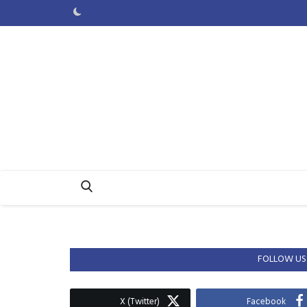
FOLLOW US
X (Twitter)
Facebook