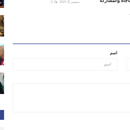
جأة والمشاركة
سبتمبر 15, 2025
0
اسم