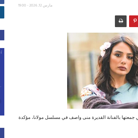
مارس 12, 2026 - 19:00
ي جمعتها بالفنانة القديرة منى واصف في مسلسل مولانا، مؤكدة