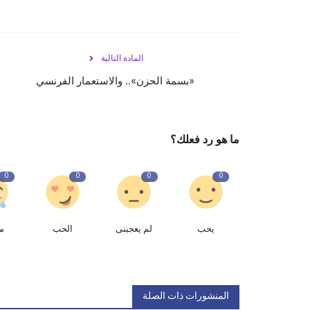
المادة التالية
«بسمة الحزن».. والاستعمار الفرنسي
ما هو رد فعلك؟
0
0
0
0
يحب
لم يعجبنى
الحب
م
المنشورات ذات الصلة