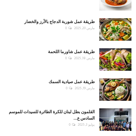
طريقة عمل شوربة الدجاج بالأرز والخضار
مارس 20, 2025
0
طريقة عمل شاورما اللحمة
مارس 18, 2025
0
طريقة عمل صيادية السمك
مارس 19, 2025
0
القلمون بطل لبنان للكرة الطائرة للسيدات للموسم
السادس ع...
يوليو 3, 2025
0