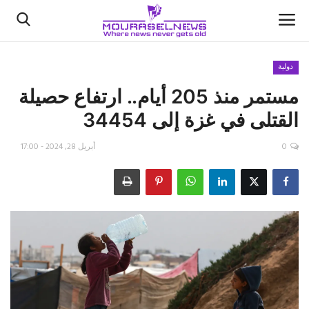
دولية
مستمر منذ 205 أيام.. ارتفاع حصيلة
الأخبار
القتلى في غزة إلى 34454
كتّابنا
0
أبريل 28, 2024 - 17:00
السعودية
اقتصاد
علوم وتكنولوجيا
رياضة
فيديو