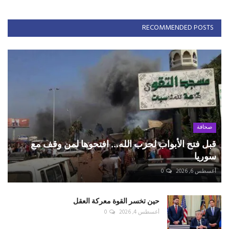
RECOMMENDED POSTS
صحافة
قبل فتح الأبواب لحزب الله... افتحوها لمن وقف مع
سوريا
أغسطس 6, 2026
0
حين تخسر القوة معركة العقل
أغسطس 4, 2026
0