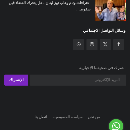
اعترافات وئام وهاب تهز لبنان.. هل يتحرك القضاء قبل
سقوط...
وسائل التواصل الاجتماعي
اشترك في صحيفتنا الإخبارية
الإشتراك
من نحن
سياسـة الخصوصيـة
اتصل بنا