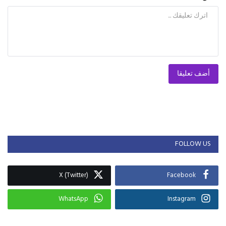
أضف تعليقا
FOLLOW US
X (Twitter)
Facebook
WhatsApp
Instagram