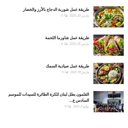
طريقة عمل شوربة الدجاج بالأرز والخضار
مارس 20, 2025
0
طريقة عمل شاورما اللحمة
مارس 18, 2025
0
طريقة عمل صيادية السمك
مارس 19, 2025
0
القلمون بطل لبنان للكرة الطائرة للسيدات للموسم
السادس ع...
يوليو 3, 2025
0