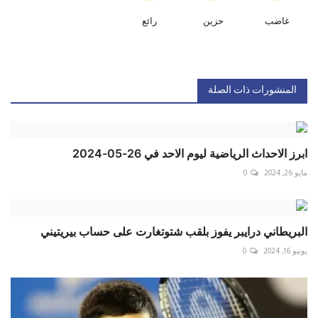
غاضب
حزين
رائع
المنشورات ذات الصلة
ابرز الاحداث الرياضية ليوم الاحد في 26-05-2024
مايو 26, 2024
0
البريطاني درايبر يفوز بلقب شتوتغارت على حساب بيريتيني
يونيو 16, 2024
0