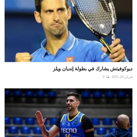
ديوكوفيتش يشارك في بطولة إنديان ويلز
فبراير 24, 2025
0