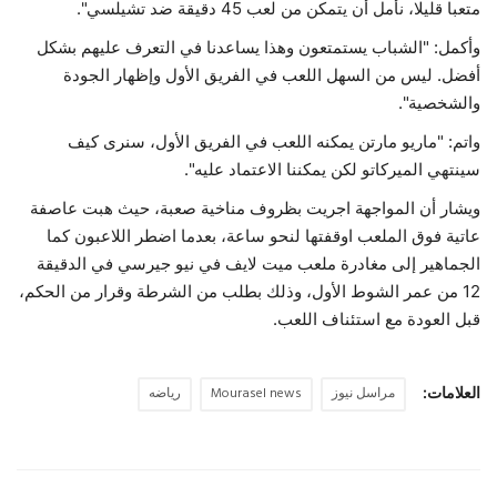
متعبا قليلا، نأمل أن يتمكن من لعب 45 دقيقة ضد تشيلسي".
وأكمل: "الشباب يستمتعون وهذا يساعدنا في التعرف عليهم بشكل
أفضل. ليس من السهل اللعب في الفريق الأول وإظهار الجودة
والشخصية".
واتم: "ماريو مارتن يمكنه اللعب في الفريق الأول، سنرى كيف
سينتهي الميركاتو لكن يمكننا الاعتماد عليه".
ويشار أن المواجهة اجريت بظروف مناخية صعبة، حيث هبت عاصفة
عاتية فوق الملعب اوقفتها لنحو ساعة، بعدما اضطر اللاعبون كما
الجماهير إلى مغادرة ملعب ميت لايف في نيو جيرسي في الدقيقة
12 من عمر الشوط الأول، وذلك بطلب من الشرطة وقرار من الحكم،
قبل العودة مع استئناف اللعب.
العلامات:
مراسل نيوز
Mourasel news
رياضه