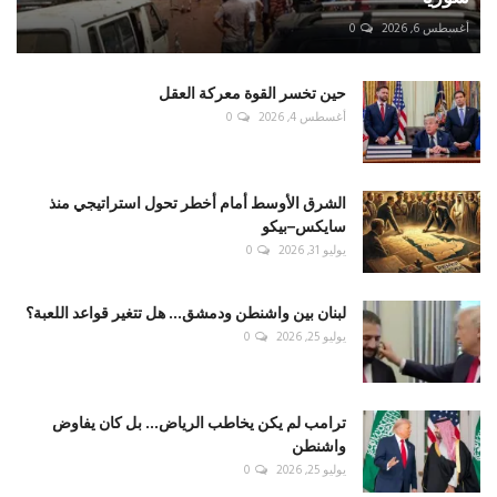
أغسطس 6, 2026
0
حين تخسر القوة معركة العقل
أغسطس 4, 2026
0
الشرق الأوسط أمام أخطر تحول استراتيجي منذ
سايكس–بيكو
يوليو 31, 2026
0
لبنان بين واشنطن ودمشق... هل تتغير قواعد اللعبة؟
يوليو 25, 2026
0
ترامب لم يكن يخاطب الرياض... بل كان يفاوض
واشنطن
يوليو 25, 2026
0