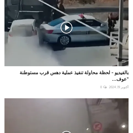
بالفيديو - لحظة محاولة تنفيذ عملية دهس قرب مستوطنة
"عوف...
أكتوبر 19, 2024
0