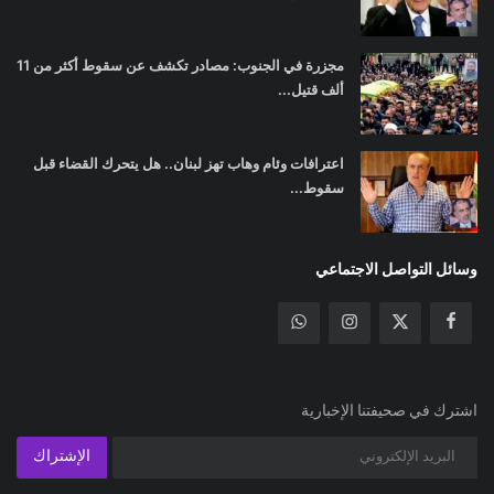
مجزرة في الجنوب: مصادر تكشف عن سقوط أكثر من 11
ألف قتيل...
اعترافات وئام وهاب تهز لبنان.. هل يتحرك القضاء قبل
سقوط...
وسائل التواصل الاجتماعي
اشترك في صحيفتنا الإخبارية
الإشتراك