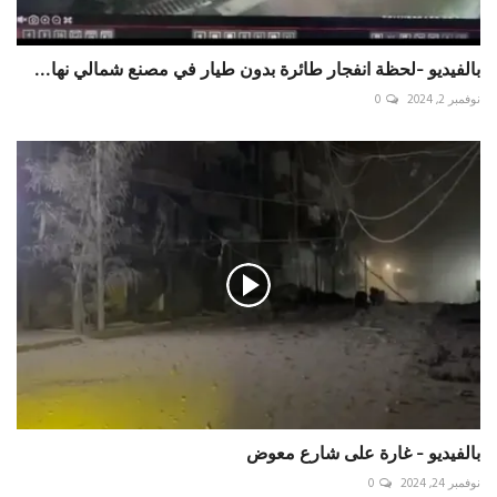
بالفيديو -لحظة انفجار طائرة بدون طيار في مصنع شمالي نها...
نوفمبر 2, 2024
0
بالفيديو - غارة على شارع معوض
نوفمبر 24, 2024
0