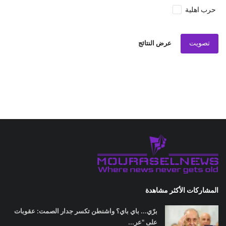
حرب اهلية
تصويت
عرض النتائج
المشاركات الأكثر مشاهدة
برّي... باي باي؟ واشنطن تكسر جدار الصمت: عقوبات
على "عر...