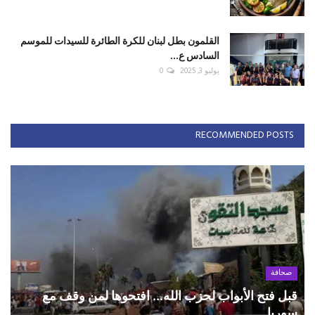
القلمون بطل لبنان للكرة الطائرة للسيدات للموسم
السادس ع...
يوليو 3, 2025
0
RECOMMENDED POSTS
صحافة
قبل فتح الأبواب لحزب الله... افتحوها لمن وقف مع
سوريا