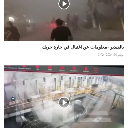
بالفيديو -معلومات عن اغتيال في حارة حريك
يوليو 30, 2024
0