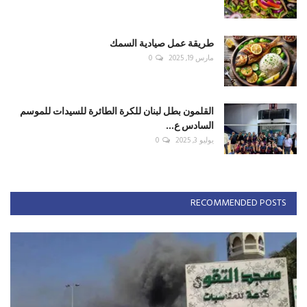
طريقة عمل صيادية السمك
مارس 19, 2025
0
القلمون بطل لبنان للكرة الطائرة للسيدات للموسم
السادس ع...
يوليو 3, 2025
0
RECOMMENDED POSTS