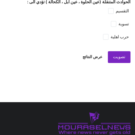
الحوادث المتنقلة (عين الحلوة ، عين ابل ، الكحالة ) تؤدي الى :
التقسيم
تسوية
حرب اهلية
تصويت
عرض النتائج