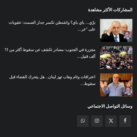
المشاركات الأكثر مشاهدة
برّي... باي باي؟ واشنطن تكسر جدار الصمت: عقوبات
على "عر...
مجزرة في الجنوب: مصادر تكشف عن سقوط أكثر من 11
ألف قتيل...
اعترافات وئام وهاب تهز لبنان.. هل يتحرك القضاء قبل
سقوط...
وسائل التواصل الاجتماعي