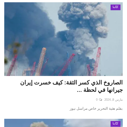
كتّابنا
الصاروخ الذي كسر الثقة: كيف خسرت إيران
جيرانها في لحظة ...
مارس 8, 2026
0
بقلم هئية التحرير خاص مراسل نيوز
كتّابنا