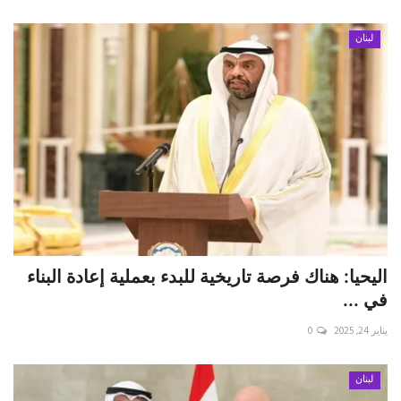
لبنان
اليحيا: هناك فرصة تاريخية للبدء بعملية إعادة البناء
في ...
يناير 24, 2025
0
لبنان