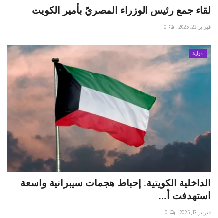
لقاء جمع رئيس الوزراء المصريّ بأمير الكويت
فبراير 23, 2025
0
دولية
الداخلية الكويتية: إحباط هجمات سيبرانية واسعة
استهدفت أ...
فبراير 13, 2025
0