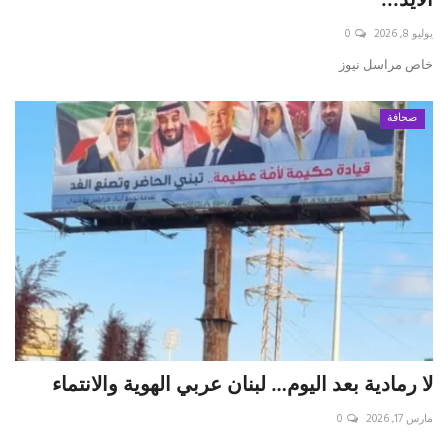
يوليو 8, 2026
0
حياة
خاص مراسل نيوز
صحافة
لا رمادية بعد اليوم… لبنان عربي الهوية والانتماء
مارس 17, 2026
0