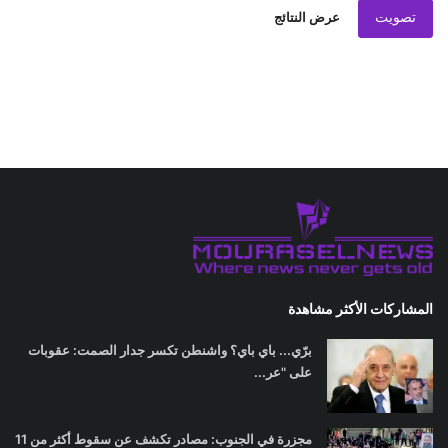
تصويت
عرض النتائج
المشاركات الأكثر مشاهدة
برّي... باي باي؟ واشنطن تكسر جدار الصمت: عقوبات
على "عر...
مجزرة في الجنوب: مصادر تكشف عن سقوط أكثر من 11