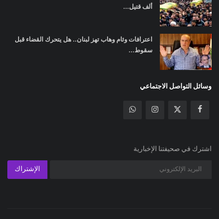
ألف قتيل...
اعترافات وئام وهاب تهز لبنان.. هل يتحرك القضاء قبل
سقوط...
وسائل التواصل الاجتماعي
اشترك في صحيفتنا الإخبارية
الإشتراك