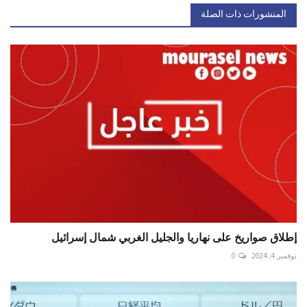
المنشورات ذات الصلة
إطلاق صواريخ على ‎نهاريا والجليل الغربي شمال ‎إسرائيل
نوفمبر 4, 2024
0