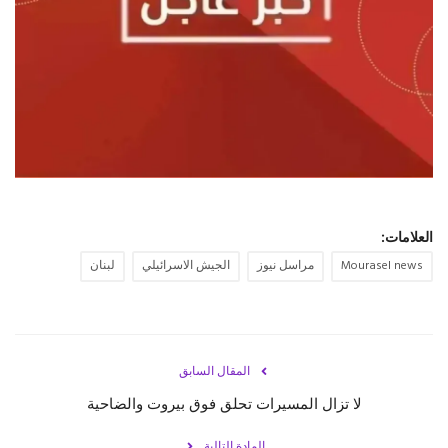
حياة
العلامات:
Mourasel news
مراسل نيوز
الجيش الاسرائيلي
لبنان
المقال السابق
‏لا تزال المسيرات تحلق فوق بيروت والضاحية
المادة التالية