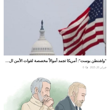
"واشنطن بوست": أمريكا تجمد أموالاً مخصصة لقوات الأمن ال...
فبراير 20, 2025
0