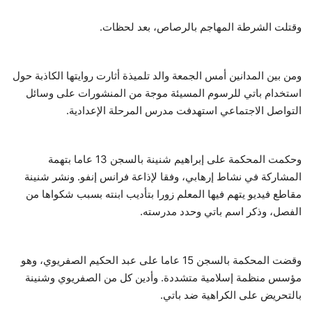
وقتلت الشرطة المهاجم بالرصاص، بعد لحظات.
ومن بين المدانين أمس الجمعة والد تلميذة أثارت روايتها الكاذبة حول
استخدام باتي للرسوم المسيئة موجة من المنشورات على وسائل
التواصل الاجتماعي استهدفت مدرس المرحلة الإعدادية.
وحكمت المحكمة على إبراهيم شنينة بالسجن 13 عاما بتهمة
المشاركة في نشاط إرهابي، وفقا لإذاعة فرانس إنفو. ونشر شنينة
مقاطع فيديو يتهم فيها المعلم زورا بتأديب ابنته بسبب شكواها من
الفصل، وذكر اسم باتي وحدد مدرسته.
وقضت المحكمة بالسجن 15 عاما على عبد الحكيم الصفريوي، وهو
مؤسس منظمة إسلامية متشددة. وأدين كل من الصفريوي وشنينة
بالتحريض على الكراهية ضد باتي.