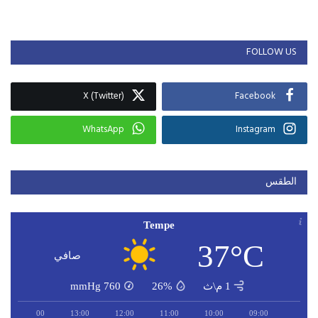
FOLLOW US
X (Twitter)
Facebook
WhatsApp
Instagram
الطقس
Tempe
37°C
صافي
1 م\ث
26%
760
mmHg
14:00
13:00
12:00
11:00
10:00
09:00