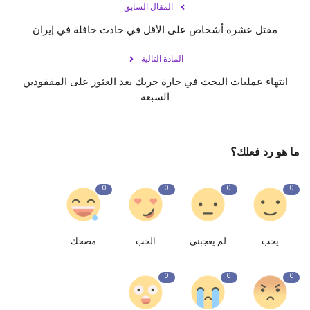
المقال السابق
مقتل عشرة أشخاص على الأقل في حادث حافلة في إيران
المادة التالية
انتهاء عمليات البحث في حارة حريك بعد العثور على المفقودين
السبعة
ما هو رد فعلك؟
0
0
0
0
يحب
لم يعجبنى
الحب
مضحك
0
0
0