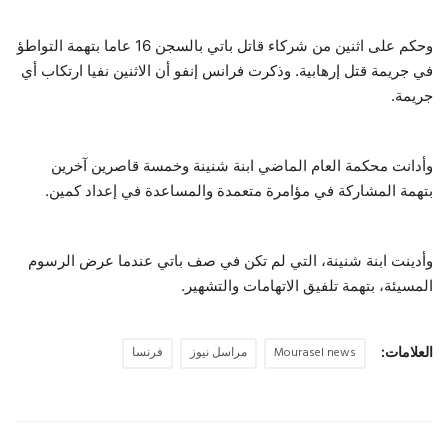
وحكم على اثنين من شركاء قاتل باتي بالسجن 16 عاما بتهمة التواطؤ
في جريمة قتل إرهابية. وذكرت فرانس إنفو أن الاثنين نفيا ارتكاب أي
جريمة.
وأدانت محكمة العام الماضي ابنة شنينة وخمسة قاصرين آخرين
بتهمة المشاركة في مؤامرة متعمدة والمساعدة في إعداد كمين.
وأدينت ابنة شنينة، التي لم تكن في صف باتي عندما عرض الرسوم
المسيئة، بتهمة تلفيق الاتهامات والتشهير.
العلامات:
Mourasel news
مراسل نيوز
فرنسا