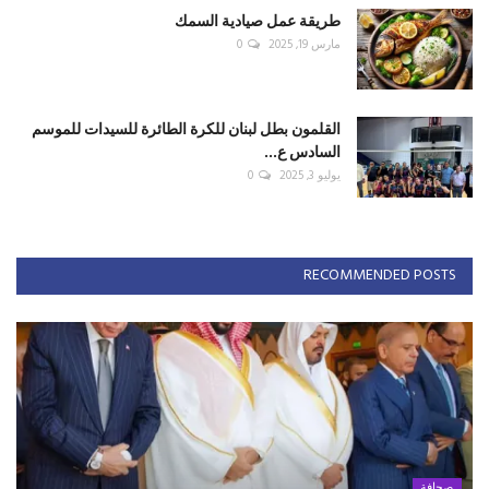
طريقة عمل صيادية السمك
مارس 19, 2025
0
القلمون بطل لبنان للكرة الطائرة للسيدات للموسم
السادس ع...
يوليو 3, 2025
0
RECOMMENDED POSTS
صحافة