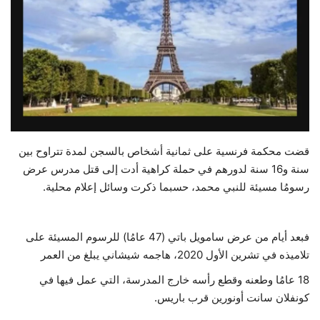
حياة
قضت محكمة فرنسية على ثمانية أشخاص بالسجن لمدة تتراوح بين
سنة و16 سنة لدورهم في حملة كراهية أدت إلى قتل مدرس عرض
رسومُا مسيئة للنبي محمد، حسبما ذكرت وسائل إعلام محلية.
فبعد أيام من عرض سامويل باتي (47 عامُا) للرسوم المسيئة على
تلاميذه في تشرين الأول 2020، هاجمه شيشاني يبلغ من العمر
18 عامُا وطعنه وقطع رأسه خارج المدرسة، التي عمل فيها في
كونفلان سانت أونورين قرب باريس.