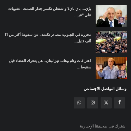
برّي... باي باي؟ واشنطن تكسر جدار الصمت: عقوبات
على "عر...
مجزرة في الجنوب: مصادر تكشف عن سقوط أكثر من 11
ألف قتيل...
اعترافات وئام وهاب تهز لبنان.. هل يتحرك القضاء قبل
سقوط...
وسائل التواصل الاجتماعي
اشترك في صحيفتنا الإخبارية