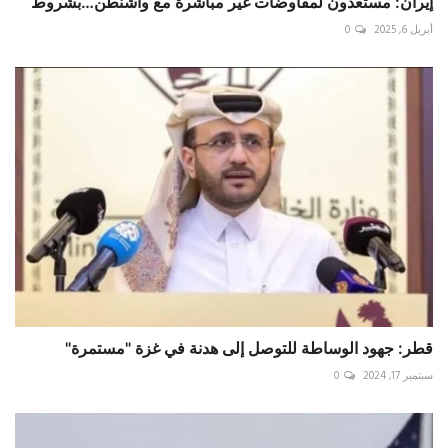
إيران: مستعدون لمفاوضات غير مباشرة مع واشنطن…بشروط
أبريل 6, 2025
0
قطر: جهود الوساطة للتوصل إلى هدنة في غزة "مستمرة"
سبتمبر 17, 2024
0