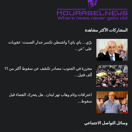
المشاركات الأكثر مشاهدة
برّي... باي باي؟ واشنطن تكسر جدار الصمت: عقوبات
على "عر...
مجزرة في الجنوب: مصادر تكشف عن سقوط أكثر من 11
ألف قتيل...
اعترافات وئام وهاب تهز لبنان.. هل يتحرك القضاء قبل
سقوط...
وسائل التواصل الاجتماعي