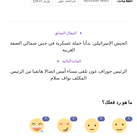
العلامات:
Mourasel news
مراسل نيوز
وزير الدفاع
المقال السابق
الجيش الإسرائيلي: بدأنا حملة عسكرية في جنين شمالي الضفة
الغربية
المادة التالية
‏الرئيس جوزاف عون تلقى مساء أمس اتصالا هاتفيا من الرئيس
المكلف نواف سلام
ما هو رد فعلك؟
0
0
0
0