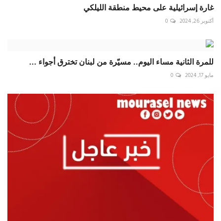
غارة إسرائيلية على محيط منطقة ‎الليلكي
أكتوبر 26, 2024
0
للمرة الثانية مساء اليوم.. مسيّرة من لبنان تخترق أجواء ...
مايو 17, 2024
0