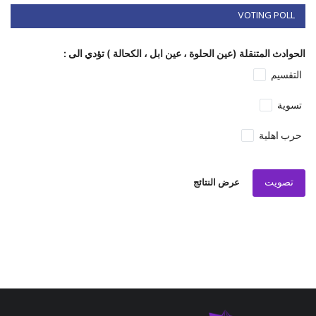
VOTING POLL
الحوادث المتنقلة (عين الحلوة ، عين ابل ، الكحالة ) تؤدي الى :
التقسيم
تسوية
حرب اهلية
تصويت
عرض النتائج