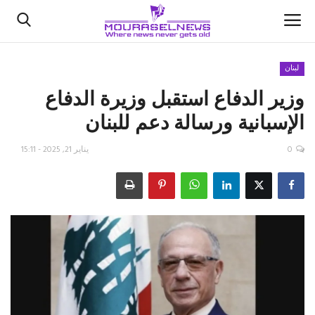
لبنان
وزير الدفاع استقبل وزيرة الدفاع
الأخبار
الإسبانية ورسالة دعم للبنان
كتّابنا
0
يناير 21, 2025 - 15:11
السعودية
اقتصاد
علوم وتكنولوجيا
رياضة
فيديو