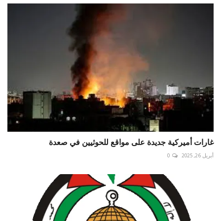
غارات أميركية جديدة على مواقع للحوثيين في صعدة ⁧‫
أبريل 26, 2025
0