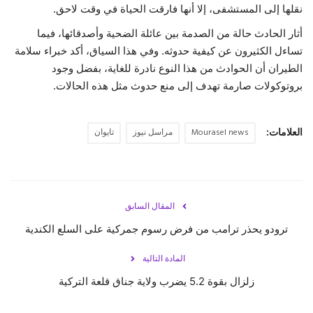
نقلها إلى المستشفى، إلا أنها فارقت الحياة في وقت لاحق.
أثار الحادث حالة من الصدمة بين عائلة الضحية وأصدقائها، فيما
تساءل الكثيرون عن كيفية حدوثه. وفي هذا السياق، أكد خبراء سلامة
الطيران أن الحوادث من هذا النوع نادرة للغاية، بفضل وجود
بروتوكولات صارمة تهدف إلى منع حدوث مثل هذه الحالات.
العلامات:
Mourasel news
مراسل نيوز
تايوان
المقال السابق
ترودو يحذر ترامب من فرض رسوم جمركية على السلع الكندية
المادة التالية
‏زلزال بقوة 5.2 يضرب ولاية جناق قلعة التركية