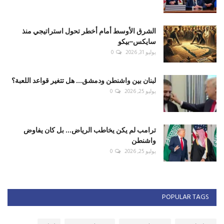
الشرق الأوسط أمام أخطر تحول استراتيجي منذ
سايكس–بيكو
يوليو 31, 2026
0
لبنان بين واشنطن ودمشق... هل تتغير قواعد اللعبة؟
يوليو 25, 2026
0
ترامب لم يكن يخاطب الرياض... بل كان يفاوض
واشنطن
يوليو 25, 2026
0
POPULAR TAGS