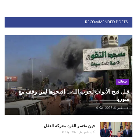
RECOMMENDED POSTS
صحافة
قبل فتح الأبواب لحزب الله... افتحوها لمن وقف مع
سوريا
أغسطس 6, 2026
0
حين تخسر القوة معركة العقل
أغسطس 4, 2026
0