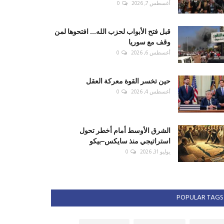
أغسطس 7, 2026
0
قبل فتح الأبواب لحزب الله... افتحوها لمن
وقف مع سوريا
أغسطس 6, 2026
0
حين تخسر القوة معركة العقل
أغسطس 4, 2026
0
الشرق الأوسط أمام أخطر تحول
استراتيجي منذ سايكس–بيكو
يوليو 31, 2026
0
POPULAR TAGS