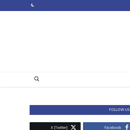
FOLLOW US
X (Twitter)
Facebook