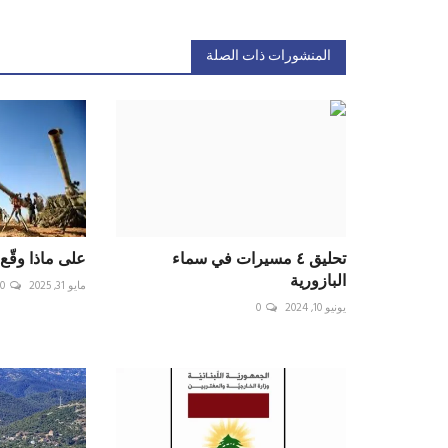
المنشورات ذات الصلة
تحليق ٤ مسيرات في سماء
على ماذا وقّع
البازورية
مايو 31, 2025
0
يونيو 10, 2024
0