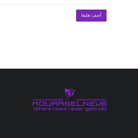
أضف تعليقا