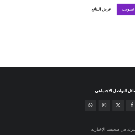
تصويت
عرض النتائج
ئل التواصل الاجتماعي
رك في صحيفتنا الإخبارية