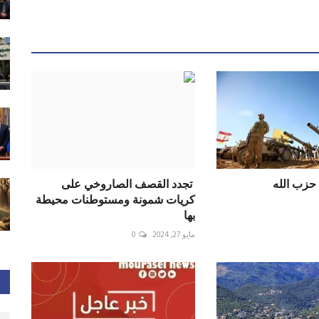
 حزب الله
‏ تجدد القصف الصاروخي على
كريات شمونة ومستوطنات محيطة
بها
مايو 27, 2024
0