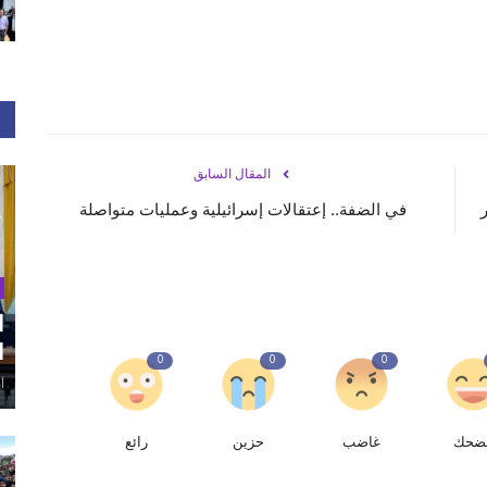
المقال السابق
في الضفة.. إعتقالات إسرائيلية وعمليات متواصلة
ا
ا
0
0
0
أغ
ضحك
غاضب
حزين
رائع