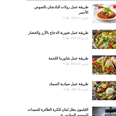
طريقة عمل رولات الباذنجان بالصوص
الأحمر
مارس 21, 2025
0
طريقة عمل شوربة الدجاج بالأرز والخضار
مارس 20, 2025
0
طريقة عمل شاورما اللحمة
مارس 18, 2025
0
طريقة عمل صيادية السمك
مارس 19, 2025
0
القلمون بطل لبنان للكرة الطائرة للسيدات
للموسم السادس ع...