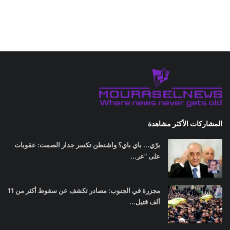
المشاركات الأكثر مشاهدة
برّي... باي باي؟ واشنطن تكسر جدار الصمت: عقوبات
على "عر...
مجزرة في الجنوب: مصادر تكشف عن سقوط أكثر من 11
ألف قتيل...