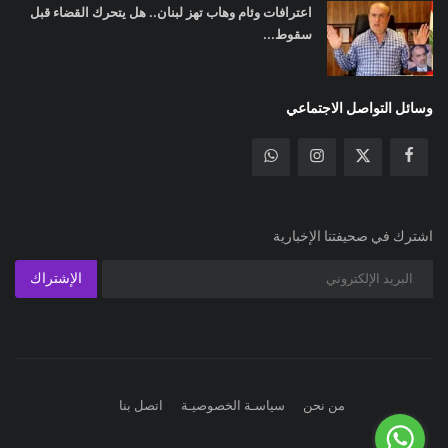
اعترافات وئام وهاب تهز لبنان.. هل يتحرك القضاء قبل
سقوط...
وسائل التواصل الاجتماعي
اشترك في صحيفتنا الإخبارية
الإشتراك
من نحن
سياسـة الخصوصيـة
اتصل بنا