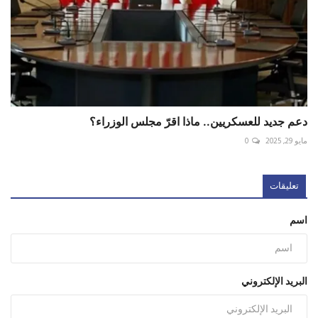
دعم جديد للعسكريين.. ماذا اقرّ مجلس الوزراء؟
مايو 29, 2025
0
تعليقات
اسم
البريد الإلكتروني