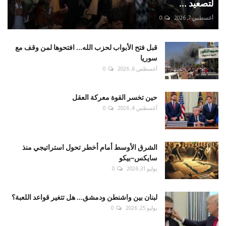
لتصعيد ...
أغسطس 7, 2026
0
قبل فتح الأبواب لحزب الله... افتحوها لمن وقف مع
سوريا
أغسطس 6, 2026
0
حين تخسر القوة معركة العقل
أغسطس 4, 2026
0
الشرق الأوسط أمام أخطر تحول استراتيجي منذ
سايكس–بيكو
يوليو 31, 2026
0
لبنان بين واشنطن ودمشق... هل تتغير قواعد اللعبة؟
يوليو 25, 2026
0