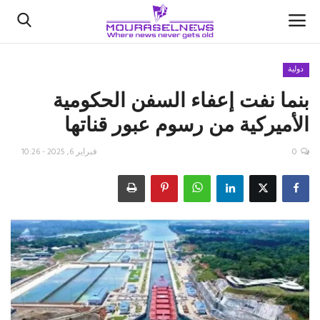
دولية
بنما نفت إعفاء السفن الحكومية
الأخبار
الأميركية من رسوم عبور قناتها
كتّابنا
0
فبراير 6, 2025 - 10:26
السعودية
اقتصاد
علوم وتكنولوجيا
رياضة
فيديو