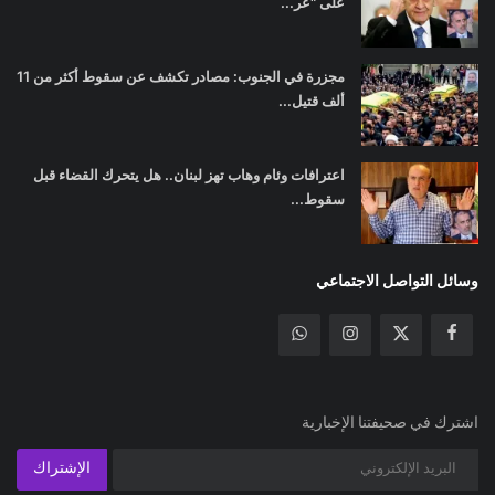
على "عر...
مجزرة في الجنوب: مصادر تكشف عن سقوط أكثر من 11
ألف قتيل...
اعترافات وئام وهاب تهز لبنان.. هل يتحرك القضاء قبل
سقوط...
وسائل التواصل الاجتماعي
اشترك في صحيفتنا الإخبارية
الإشتراك