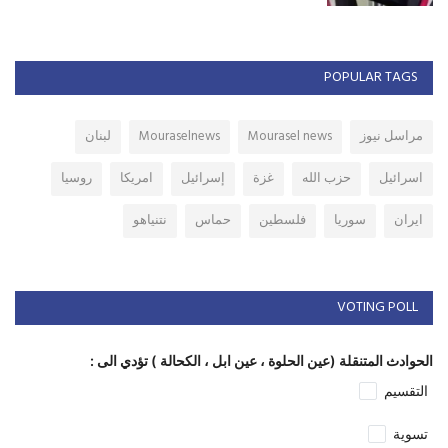
POPULAR TAGS
مراسل نيوز
Mourasel news
Mouraselnews
لبنان
اسرائيل
حزب الله
غزة
إسرائيل
امريكا
روسيا
ايران
سوريا
فلسطين
حماس
نتنياهو
VOTING POLL
الحوادث المتنقلة (عين الحلوة ، عين ابل ، الكحالة ) تؤدي الى :
التقسيم
تسوية