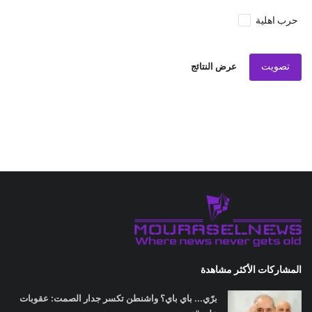
حرب اهلية
تصويت
عرض النتائج
المشاركات الأكثر مشاهدة
برّي... باي باي؟ واشنطن تكسر جدار الصمت: عقوبات