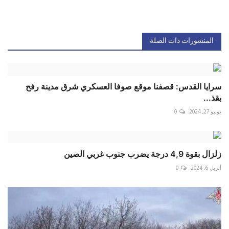
المنشورات ذات الصلة
‏سرايا القدس: قصفنا موقع صوفا العسكري شرق مدينة رفح
بقذ...
يونيو 27, 2024
0
زلزال بقوة 4,9 درجة يضرب جنوب غربي الصين
أبريل 6, 2024
0