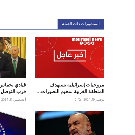
المنشورات ذات الصلة
مروحيات إسرائيلية تستهدف
قيادي بحماس:
المنطقة الغربية لمخيم النصيرات...
قرب التوصل ل
نوفمبر 19, 2024
0
أغسطس 17, 2024