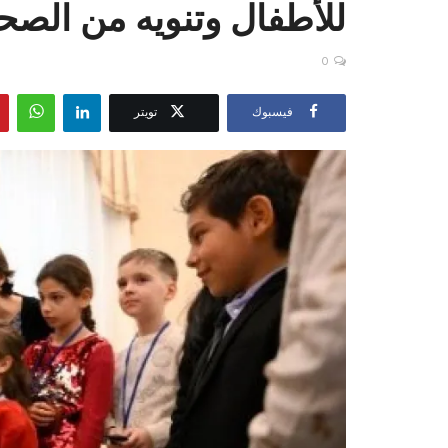
للأطفال وتنويه من الصحا
0
فيسبوك
تويتر