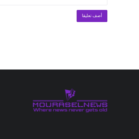
أضف تعليقا