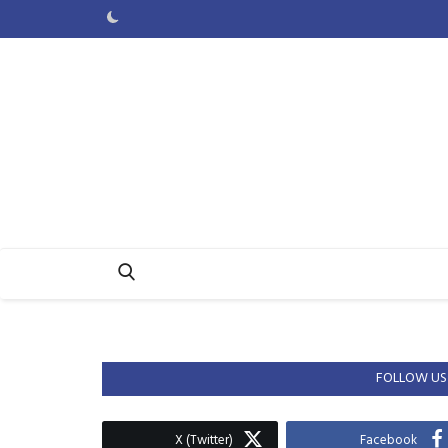
FOLLOW US
X (Twitter)
Facebook