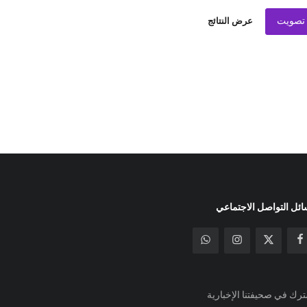
تصويت
عرض النتائج
ئل التواصل الاجتماعي
رك في صحيفتنا الإخبارية