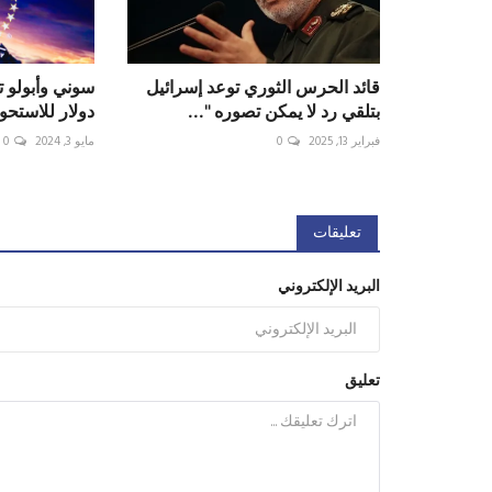
قائد الحرس الثوري توعد إسرائيل
بتلقي رد لا يمكن تصوره "...
دولار للاستحو
فبراير 13, 2025
0
مايو 3, 2024
0
تعليقات
البريد الإلكتروني
تعليق