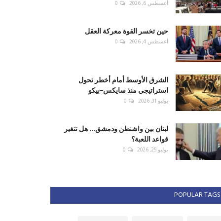
أغسطس 6, 2026
0
حين تخسر القوة معركة العقل
أغسطس 4, 2026
0
الشرق الأوسط أمام أخطر تحول
استراتيجي منذ سايكس–بيكو
يوليو 31, 2026
0
لبنان بين واشنطن ودمشق... هل تتغير
قواعد اللعبة؟
يوليو 25, 2026
0
POPULAR TAGS