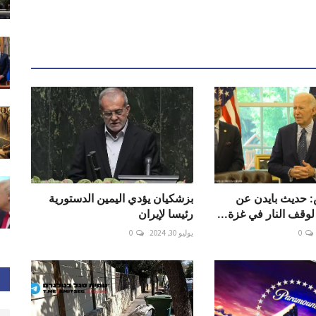
 حديث بايدن عن
بزشكيان يؤدي اليمين الدستورية
وقف النار في غزة...
رئيسا لإيران
0
يوليو 30, 2024
0