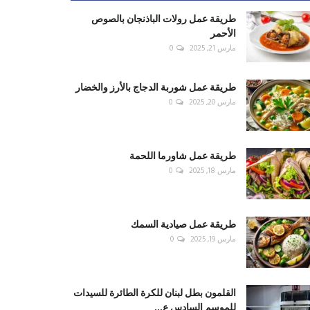
طريقة عمل رولات الباذنجان بالصوص
الأحمر
مارس 21, 2025
0
طريقة عمل شوربة الدجاج بالأرز والخضار
مارس 20, 2025
0
طريقة عمل شاورما اللحمة
مارس 18, 2025
0
طريقة عمل صيادية السمك
مارس 19, 2025
0
القلمون بطل لبنان للكرة الطائرة للسيدات
للموسم السادس ع...