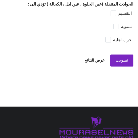
الحوادث المتنقلة (عين الحلوة ، عين ابل ، الكحالة ) تؤدي الى :
التقسيم
تسوية
حرب اهلية
تصويت
عرض النتائج