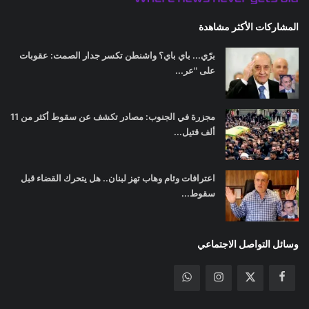
المشاركات الأكثر مشاهدة
برّي... باي باي؟ واشنطن تكسر جدار الصمت: عقوبات
على "عر...
مجزرة في الجنوب: مصادر تكشف عن سقوط أكثر من 11
ألف قتيل...
اعترافات وئام وهاب تهز لبنان.. هل يتحرك القضاء قبل
سقوط...
وسائل التواصل الاجتماعي