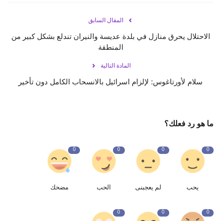
المقال السابق
الاحتلال يحرق منازل في بلدة عديسة والنيران تندلع بشكل كبير من
المنطقة
المادة التالية
سلام لأورتاغوس: لإلزام اسرائيل بالانسحاب الكامل دون تأخير
ما هو رد فعلك؟
0
0
0
0
يحب
لم يعجبنى
الحب
مضحك
0
0
0