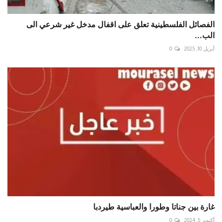
الفصائل الفلسطينية تعلق على اقفال مدخل غير شرعي الى
الب...
أبريل 10, 2025
0
غارة بين جناتا وطورا والعباسية طيردبا
أكتوبر 5, 2024
0