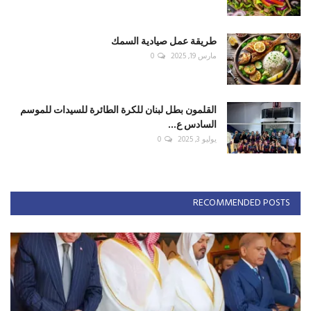
طريقة عمل صيادية السمك
مارس 19, 2025
0
القلمون بطل لبنان للكرة الطائرة للسيدات للموسم
السادس ع...
يوليو 3, 2025
0
RECOMMENDED POSTS