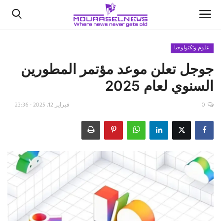
علوم وتكنولوجيا
جوجل تعلن موعد مؤتمر المطورين
الأخبار
السنوي لعام 2025
كتّابنا
0
فبراير 12, 2025 - 23:36
السعودية
اقتصاد
علوم وتكنولوجيا
رياضة
فيديو