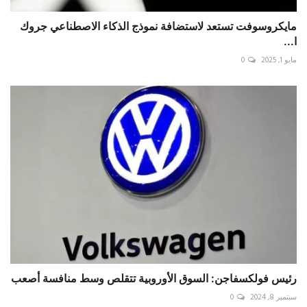
مايكروسوفت تستعد لاستضافة نموذج الذكاء الاصطناعي جروك
ا...
مايو 1, 2025
0
رئيس فولكسفاجن: السوق الأوروبية تتقلص وسط منافسة أصعب
سبتمبر 8, 2024
0