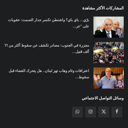
المشاركات الأكثر مشاهدة
برّي... باي باي؟ واشنطن تكسر جدار الصمت: عقوبات
على "عر...
مجزرة في الجنوب: مصادر تكشف عن سقوط أكثر من 11
ألف قتيل...
اعترافات وئام وهاب تهز لبنان.. هل يتحرك القضاء قبل
سقوط...
وسائل التواصل الاجتماعي