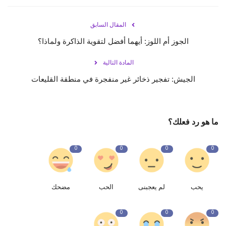
المقال السابق
الجوز أم اللوز: أيهما أفضل لتقوية الذاكرة ولماذا؟
المادة التالية
الجيش: تفجير ذخائر غير منفجرة في منطقة القليعات
ما هو رد فعلك؟
0
0
0
0
يحب
لم يعجبنى
الحب
مضحك
0
0
0