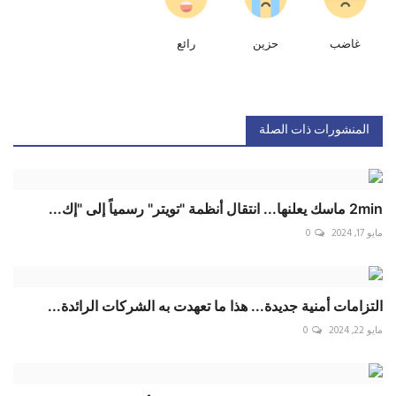
غاضب
حزين
رائع
المنشورات ذات الصلة
2min ماسك يعلنها... انتقال أنظمة "تويتر" رسمياً إلى "إك...
مايو 17, 2024
0
التزامات أمنية جديدة... هذا ما تعهدت به الشركات الرائدة...
مايو 22, 2024
0