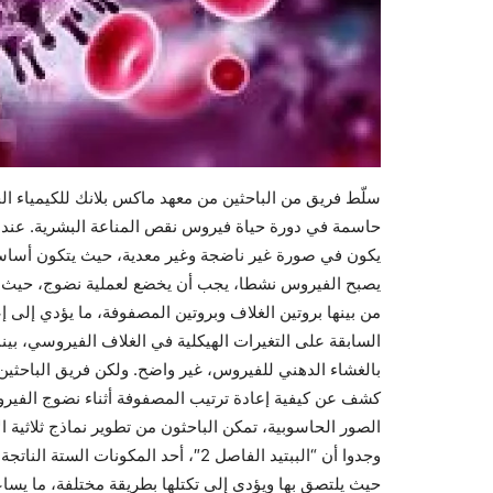
سلّط فريق من الباحثين من معهد ماكس بلانك للكيمياء ال
من بينها بروتين الغلاف وبروتين المصفوفة، ما يؤدي إلى
السابقة على التغيرات الهيكلية في الغلاف الفيروسي، بي
بالغشاء الدهني للفيروس، غير واضح. ولكن فريق الباحثين، 
كشف عن كيفية إعادة ترتيب المصفوفة أثناء نضوج الفيروس
الصور الحاسوبية، تمكن الباحثون من تطوير نماذج ثلاثية ال
حيث يلتصق بها ويؤدي إلى تكتلها بطريقة مختلفة، ما يساع