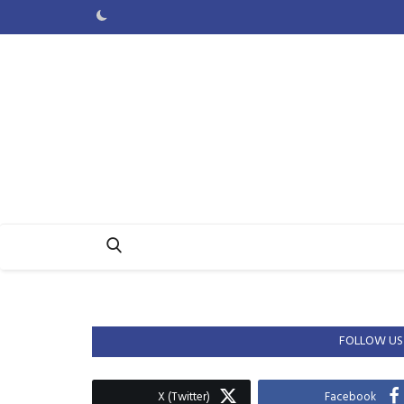
FOLLOW US
X (Twitter)
Facebook