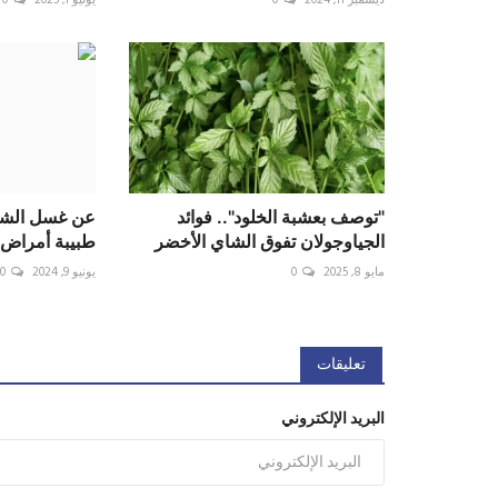
"توصف بعشبة الخلود".. فوائد
عن غسل الشعر 
الجياوجولان تفوق الشاي الأخضر
طبيبة أمراض ج
مايو 8, 2025
0
يونيو 9, 2024
0
تعليقات
البريد الإلكتروني