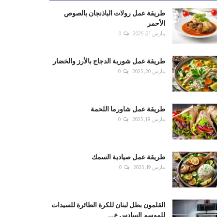
طريقة عمل رولات الباذنجان بالصوص
الأحمر
مارس 21, 2025
0
طريقة عمل شوربة الدجاج بالأرز والخضار
مارس 20, 2025
0
طريقة عمل شاورما اللحمة
مارس 18, 2025
0
طريقة عمل صيادية السمك
مارس 19, 2025
0
القلمون بطل لبنان للكرة الطائرة للسيدات
للموسم السادس ع...