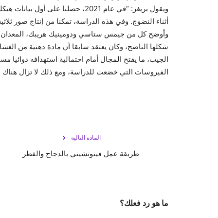
ويقول بريغز: “في عام 2021، حصلنا ع
أثناء النضوج. وفي هذه الدراسة، تمكنا من إنتاج صور ثلاثية
وأوضح كل من جيمس ستاسي ودومينيك هريبك، المعدان ا
الفيروسات التي خضعت للدراسة، ومع ذلك لا تزال هناك مر
المادة التالية
طريقة عمل فيتوتشيني بالدجاج والفطر
ما هو رد فعلك؟