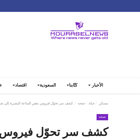
الأخبار
كتّابنا
السعودية
اقتصاد
ع
مسكن
حياة
صحه
كشف سر تحوّل فيروس نقص المناعة البشرية إلى ش
صحه
كشف سر تحوّل فيروس نق