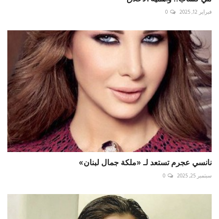
فبراير 12, 2025
0
نانسي عجرم تستعد لـ «ملكة جمال لبنان»
سبتمبر 25, 2025
0