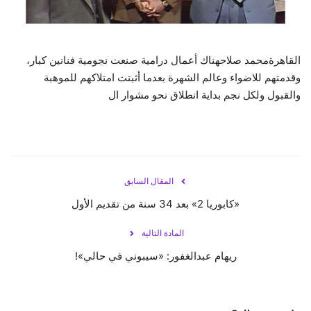
حياة
القاهرةمحمد صلاحهناك أعمال درامية صنعت نجومية فنانين كبار،
وقدمتهم للاضواء وعالم الشهرة بعدما أثبتت امتلاكهم للموهبة
والقبول ولكل نجم بداية انطلاق نحو مشوار ال
المقال السابق
«كابوريا 2» بعد 34 سنة من تقديم الأول
المادة التالية
ريهام عبدالغفور: «سيبوني في حالي»!