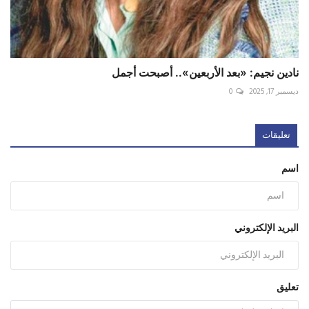
نادين نجيم: «بعد الأربعين».. أصبحت أجمل
ديسمبر 17, 2025
0
تعليقات
اسم
البريد الإلكتروني
تعليق