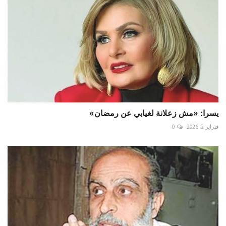
يسرا: «مش زعلانة لغيابي عن رمضان»
فبراير 2, 2026
0