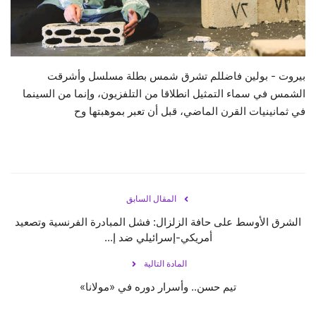
حياة
بيروت - بولين فاضللم تشرق شمس بطلة مسلسل وأشرقت
الشمس في سماء التمثيل انطلاقا من التلفزيون، وإنما من السينما
في ثمانينيات القرن الماضي، قبل أن تعبر بموهبتها وح
المقال السابق
الشرق الأوسط على حافة الزلزال: فشل المبادرة الفرنسية وتصعيد
أمريكي-إسرائيلي ضد إ...
المادة التالية
تيم حسن.. وأسرار دوره في «مولانا»