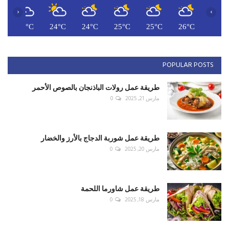
‹
›
C
25°C
24°C
24°C
25°C
25°C
26°C
POPULAR POSTS
طريقة عمل رولات الباذنجان بالصوص الأحمر
مارس 21, 2025
0
طريقة عمل شوربة الدجاج بالأرز والخضار
مارس 20, 2025
0
طريقة عمل شاورما اللحمة
مارس 18, 2025
0