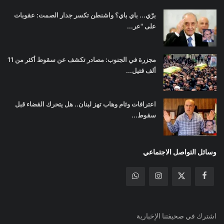
برّي... باي باي؟ واشنطن تكسر جدار الصمت: عقوبات
على "عر...
مجزرة في الجنوب: مصادر تكشف عن سقوط أكثر من 11
ألف قتيل...
اعترافات وئام وهاب تهز لبنان.. هل يتحرك القضاء قبل
سقوط...
وسائل التواصل الاجتماعي
اشترك في صحيفتنا الإخبارية