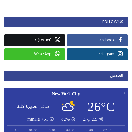
FOLLOW US
X (Twitter)
Facebook
WhatsApp
Instagram
الطقس
New York City
26°C
صافي بصورة كلية
2.9 م\ث
82%
761
mmHg
07:00
06:00
05:00
04:00
03:00
02:00