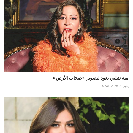
منة شلبي تعود لتصوير «صحاب الأرض»
يناير 21, 2026
0