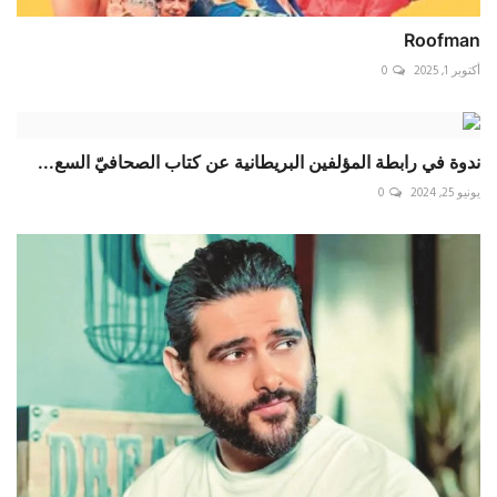
Roofman
أكتوبر 1, 2025
0
ندوة في رابطة المؤلفين البريطانية عن كتاب الصحافيّ السع...
يونيو 25, 2024
0