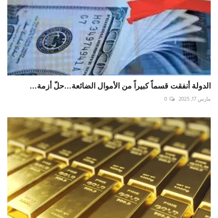
الدولة أنفقت قسماً كبيراً من الأموال الضائعة...حلّ أزمة...
مارس 17, 2025
0