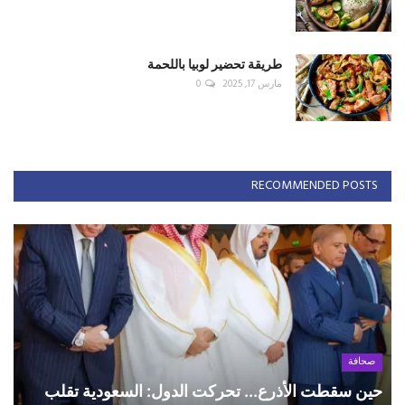
طريقة تحضير لوبيا باللحمة
مارس 17, 2025
0
RECOMMENDED POSTS
صحافة
حين سقطت الأذرع... تحركت الدول: السعودية تقلب