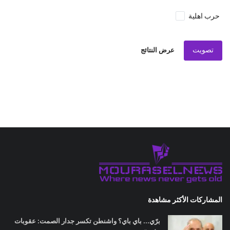
حرب اهلية
تصويت
عرض النتائج
المشاركات الأكثر مشاهدة
برّي... باي باي؟ واشنطن تكسر جدار الصمت: عقوبات