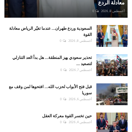
معادلة الردع
أغسطس 8, 2026
0
السعودية وردع طهران... عندما تغيّر الرياض معادلة
القوة
أغسطس 8, 2026
0
تحذير سعودي يهز المنطقة... هل بدأ العد التنازلي
لتصعيد ...
أغسطس 7, 2026
0
قبل فتح الأبواب لحزب الله... افتحوها لمن وقف مع
سوريا
أغسطس 6, 2026
0
حين تخسر القوة معركة العقل
أغسطس 4, 2026
0