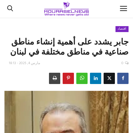
اقتصاد
جابر يشدد على أهمية إنشاء مناطق
الأخبار
صناعية في مناطق مختلفة في لبنان
كتّابنا
0
مارس 4, 2025 - 18:13
السعودية
اقتصاد
علوم وتكنولوجيا
رياضة
فيديو