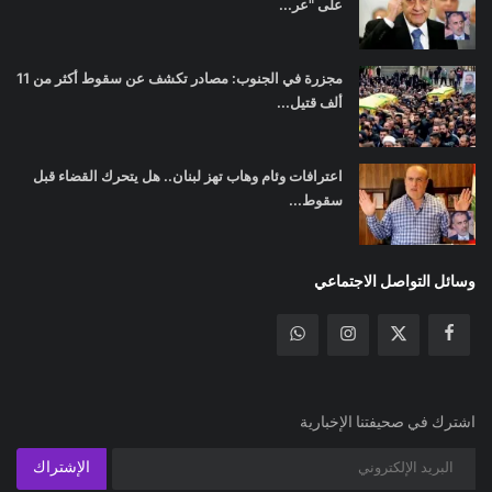
على "عر...
مجزرة في الجنوب: مصادر تكشف عن سقوط أكثر من 11
ألف قتيل...
اعترافات وئام وهاب تهز لبنان.. هل يتحرك القضاء قبل
سقوط...
وسائل التواصل الاجتماعي
اشترك في صحيفتنا الإخبارية
الإشتراك