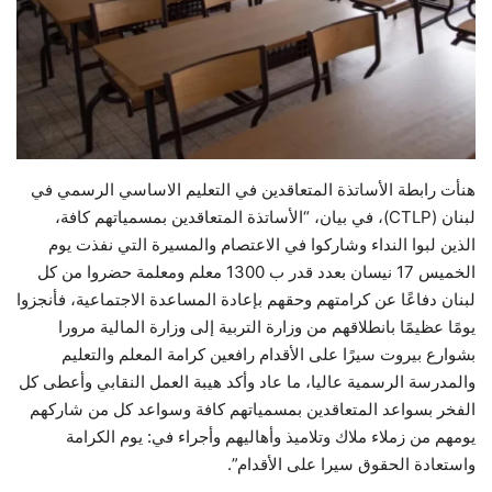
حياة
هنأت رابطة الأساتذة المتعاقدين في التعليم الاساسي الرسمي في
لبنان (CTLP)، في بيان، “الأساتذة المتعاقدين بمسمياتهم كافة،
الذين لبوا النداء وشاركوا في الاعتصام والمسيرة التي نفذت يوم
الخميس 17 نيسان بعدد قدر ب 1300 معلم ومعلمة حضروا من كل
لبنان دفاعًا عن كرامتهم وحقهم بإعادة المساعدة الاجتماعية، فأنجزوا
يومًا عظيمًا بانطلاقهم من وزارة التربية إلى وزارة المالية مرورا
بشوارع بيروت سيرًا على الأقدام رافعين كرامة المعلم والتعليم
والمدرسة الرسمية عاليا، ما عاد وأكد هيبة العمل النقابي وأعطى كل
الفخر بسواعد المتعاقدين بمسمياتهم كافة وسواعد كل من شاركهم
يومهم من زملاء ملاك وتلاميذ وأهاليهم وأجراء في: يوم الكرامة
واستعادة الحقوق سيرا على الأقدام”.