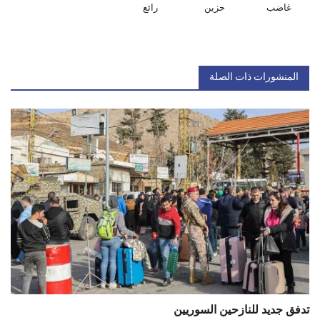
غاضب
حزين
رائع
المنشورات ذات الصلة
تدفق جديد للنازحين السوريين