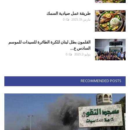
طريقة عمل صيادية السمك
مارس 19, 2025
0
القلمون بطل لبنان للكرة الطائرة للسيدات للموسم
السادس ع...
يوليو 3, 2025
0
RECOMMENDED POSTS