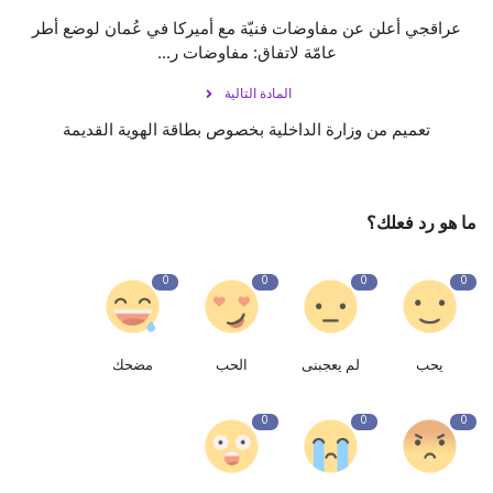
عراقجي أعلن عن مفاوضات فنيّة مع أميركا في عُمان لوضع أطر
عامّة لاتفاق: مفاوضات ر...
المادة التالية
تعميم من وزارة الداخلية بخصوص بطاقة الهوية القديمة
ما هو رد فعلك؟
0
0
0
0
يحب
لم يعجبنى
الحب
مضحك
0
0
0