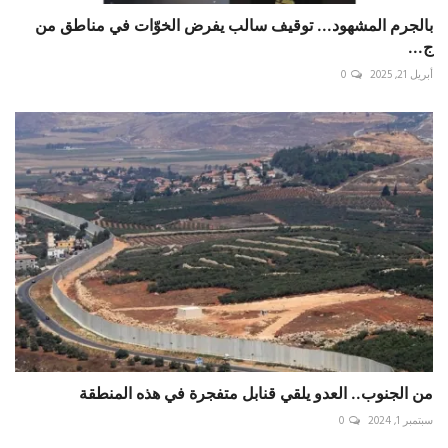
بالجرم المشهود... توقيف سالب يفرض الخوّات في مناطق من
ج...
أبريل 21, 2025
0
من الجنوب.. العدو يلقي قنابل متفجرة في هذه المنطقة
سبتمبر 1, 2024
0