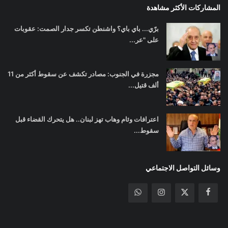
المشاركات الأكثر مشاهدة
برّي... باي باي؟ واشنطن تكسر جدار الصمت: عقوبات
على "عر...
مجزرة في الجنوب: مصادر تكشف عن سقوط أكثر من 11
ألف قتيل...
اعترافات وئام وهاب تهز لبنان.. هل يتحرك القضاء قبل
سقوط...
وسائل التواصل الاجتماعي