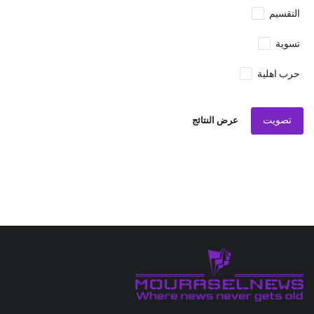
التقسيم
تسوية
حرب اهلية
تصويت
عرض النتائج