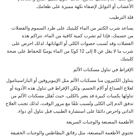
الأعشاب أو التوابل لإضفاء نكهة مميزة على طعامك.
قلة الترطيب
يساعد شرب الكثير من الماء كليتيك على طرد السموم والفضلات
من جسمك، فإذا لم تشرب كمية كافية من الماء، تتراكم هذه
الفضلات وقد تُسبب حصوات الكلى أو التهاباتها، لذلك احرص على
شرب ما لا يقل عن 8 إلى 12 كوبًا من الماء يوميًا للحفاظ على صحة
كليتيك.
الإفراط في تناول مسكنات الألم
يتناول الكثيرون منا مسكنات الألم مثل الإيبوبروفين أو الباراسيتامول
لعلاج الصداع أو آلام الجسم، ولكن الإفراط في تناول هذه الأدوية أو
تناولها بكميات كبيرة قد يضر بالكلى، حيث تُقلل مسكنات الألم من
تدفق الدم إلى الكلى وتُسبب تلفًا مع مرور الوقت، لذلك تجنب العلاج
الذاتي واحرص دائمًا على استشارة الطبيب قبل تناول أي دواء.
الأطعمة المصنعة والوجبات السريعة
تحتوي الأطعمة المصنعة، مثل رقائق البطاطس والوجبات الخفيفة