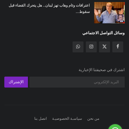
اعترافات وئام وهاب تهز لبنان.. هل يتحرك القضاء قبل
سقوط...
وسائل التواصل الاجتماعي
اشترك في صحيفتنا الإخبارية
الإشتراك
من نحن
سياسـة الخصوصيـة
اتصل بنا