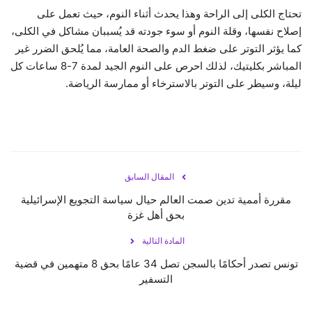
تحتاج الكلى إلى الراحة وهذا يحدث أثناء النوم، حيث تعمل على
إصلاح نفسها، وقلة النوم أو سوء جودته قد يُسببان مشاكل في الكلى،
كما يؤثر التوتر على ضغط الدم والصحة العامة، مما يُلحق الضرر غير
المباشر بكليتيك، لذلك احرص على النوم الجيد لمدة 7-8 ساعات كل
ليلة، وسيطر على التوتر بالاسترخاء أو ممارسة الرياضة.
المقال السابق
مقررة أممية تدين صمت العالم حيال سياسة التجويع الإسرائيلية
بحق أهل غزة
المادة التالية
تونس تصدر أحكامًا بالسجن تصل 34 عامًا بحق 8 متهمين في قضية
التسفير