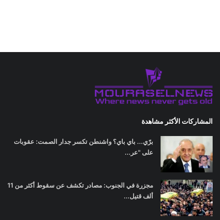
المشاركات الأكثر مشاهدة
برّي... باي باي؟ واشنطن تكسر جدار الصمت: عقوبات
على "عر...
مجزرة في الجنوب: مصادر تكشف عن سقوط أكثر من 11
ألف قتيل...