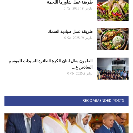
طريقة عمل شاورما اللحمة
مارس 18, 2025
0
طريقة عمل صيادية السمك
مارس 19, 2025
0
القلمون بطل لبنان للكرة الطائرة للسيدات للموسم
السادس ع...
يوليو 3, 2025
0
RECOMMENDED POSTS