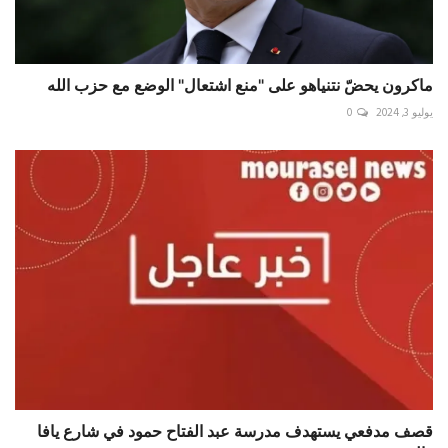
ماكرون يحضّ نتنياهو على "منع اشتعال" الوضع مع حزب الله
يوليو 3, 2024
0
قصف مدفعي يستهدف مدرسة عبد الفتاح حمود في شارع يافا