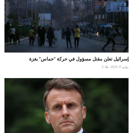
إسرائيل تعلن مقتل مسؤول في حركة "حماس" بغزة
يوليو 13, 2024
0