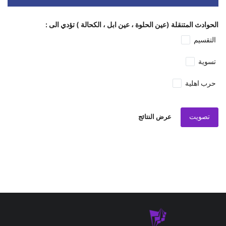
الحوادث المتنقلة (عين الحلوة ، عين ابل ، الكحالة ) تؤدي الى :
التقسيم
تسوية
حرب اهلية
تصويت
عرض النتائج