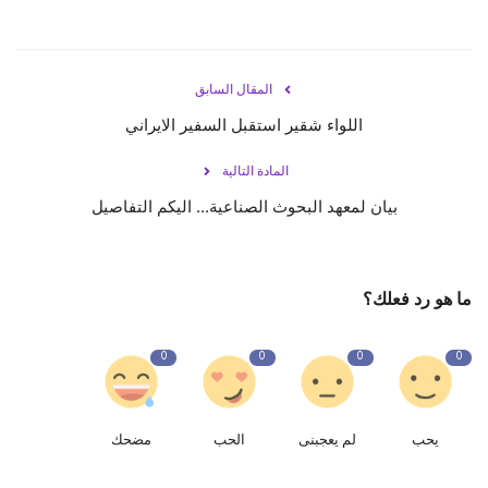
المقال السابق
اللواء شقير استقبل السفير الايراني
المادة التالية
بيان لمعهد البحوث الصناعية... اليكم التفاصيل
ما هو رد فعلك؟
0
0
0
0
يحب
لم يعجبنى
الحب
مضحك