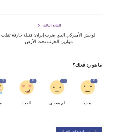
المادة التالية
الوحش الأميركي الذي ضرب إيران: قنبلة خارقة تقلب
موازين الحرب تحت الأرض
ما هو رد فعلك؟
0
0
0
0
يحب
لم يعجبنى
الحب
م
المنشورات ذات الصلة