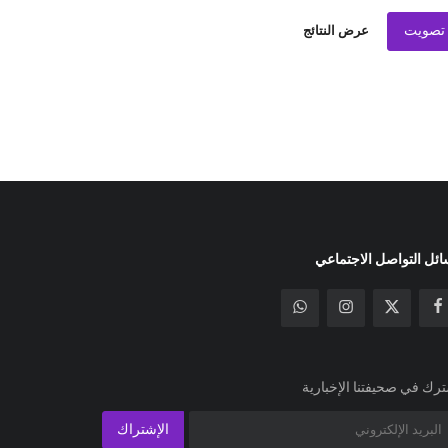
تصويت
عرض النتائج
ئل التواصل الاجتماعي
رك في صحيفتنا الإخبارية
الإشتراك