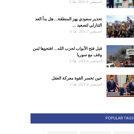
أغسطس 8, 2026
0
تحذير سعودي يهز المنطقة... هل بدأ العد
التنازلي لتصعيد ...
أغسطس 7, 2026
0
قبل فتح الأبواب لحزب الله... افتحوها لمن
وقف مع سوريا
أغسطس 6, 2026
0
حين تخسر القوة معركة العقل
أغسطس 4, 2026
0
POPULAR TAGS