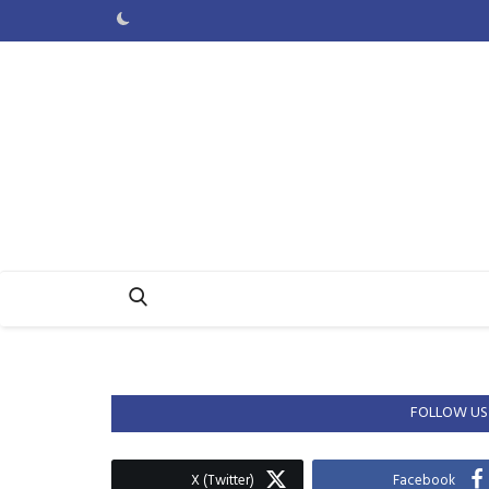
FOLLOW US
X (Twitter)
Facebook