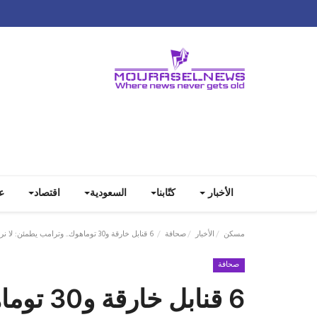
الأخبار
كتّابنا
السعودية
اقتصاد
ع
مسكن
الأخبار
صحافة
6 قنابل خارقة و30 توماهوك.. وترامب يطمئن: لا نريد تغيير النظام الإيراني
صحافة
6 قنابل 