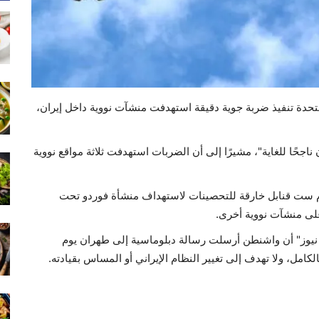
متحدة تنفيذ ضربة جوية دقيقة استهدفت منشآت نووية داخل إيران،
ناجحًا للغاية"، مشيرًا إلى أن الضربات استهدفت ثلاثة مواقع نووية
ست قنابل خارقة للتحصينات لاستهداف منشأة فوردو تحت
نيوز" أن واشنطن أرسلت رسالة دبلوماسية إلى طهران يوم
كامل، ولا تهدف إلى تغيير النظام الإيراني أو المساس بقيادته.