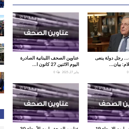
... رجل دولة ينعى
عناوين الصحف اللبنانية الصادرة
لام: بيان...
اليوم الاثنين 27 كانون ا...
0
يناير 27, 2025
0
عناوين الصحف ليوم الاربعاء 19
عناوين الصحف ليوم الأربعاء 30