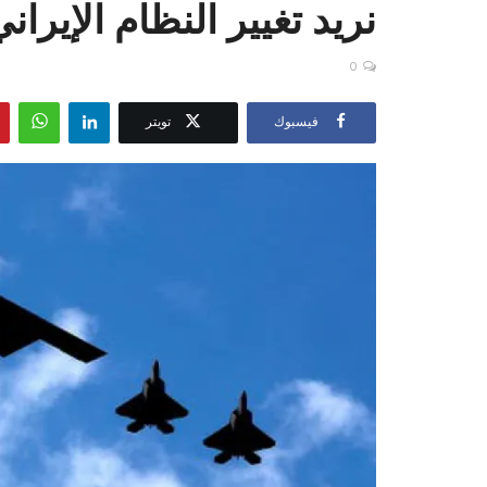
نريد تغيير النظام الإيران
0
فيسبوك
تويتر